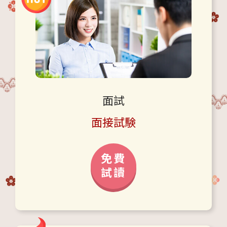
面試
面接試験
免費
試讀