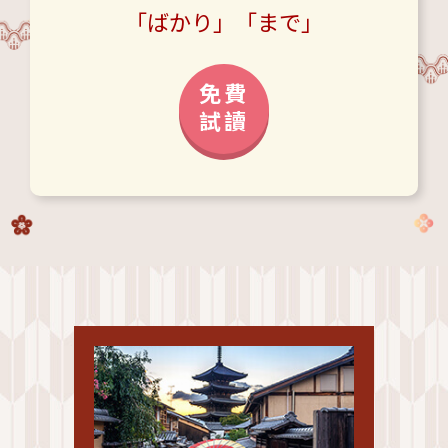
「ばかり」「まで」
免費
試讀