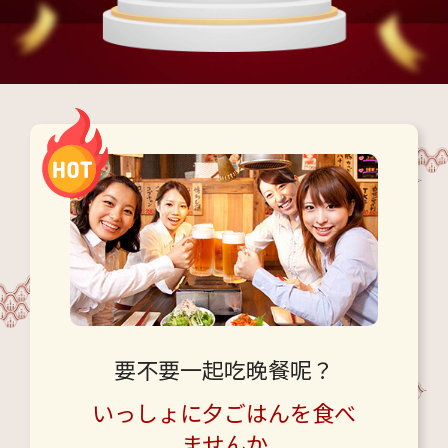
要不要一起吃晚餐呢？
いっしょに夕ごはんを食べ
ませんか