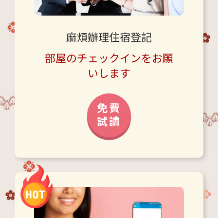
麻煩辦理住宿登記
部屋のチェックインをお願
いします
免費
試讀