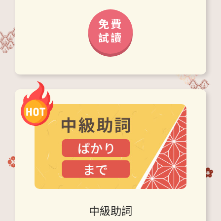
免費
試讀
中級助詞