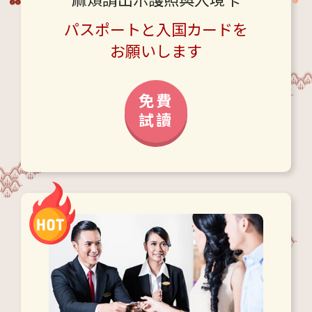
麻煩請出示護照與入境卡
パスポートと入国カードを
お願いします
免費
試讀