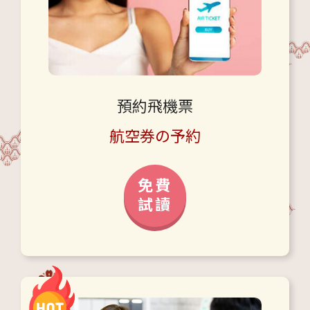
預約飛機票
航空券の予約
免費
試讀