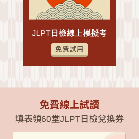
JLPT日檢線上模擬考
免費試用
免費線上試讀
填表領60堂JLPT日檢兌換券