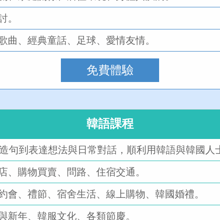
討。
歌曲、經典童話、足球、愛情友情。
免費體驗
韓語課程
單造句到表達想法與日常對話，順利用韓語與韓國人
店、購物買賣、問路、住宿交通。
約會、禮節、宿舍生活、線上購物、韓國婚禮。
與新年、韓服文化、各類節慶。