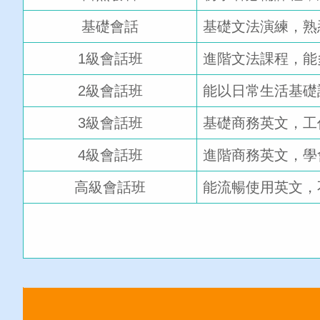
基礎會話
基礎文法演練，熟
1級
會話班
進階文法課程，能
2級
會話班
能以日常生活基礎
3級
會話班
基礎商務英文，工
4級
會話班
進階商務英文，學
高級
會話班
能流暢使用英文，