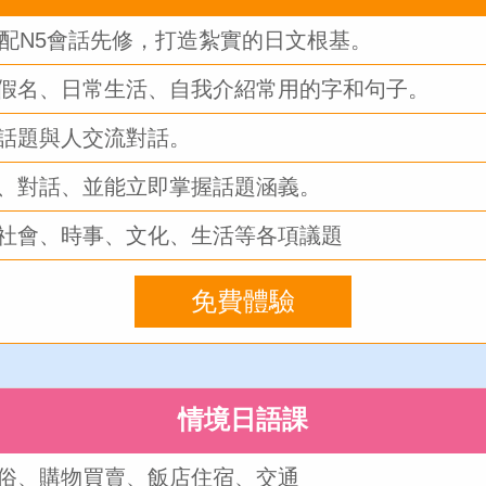
搭配N5會話先修，打造紮實的日文根基。
假名、日常生活、自我介紹常用的字和句子。
話題與人交流對話。
、對話、並能立即掌握話題涵義。
社會、時事、文化、生活等各項議題
免費體驗
情境日語課
俗、購物買賣、飯店住宿、交通