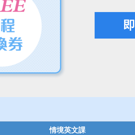
即
情境英文課