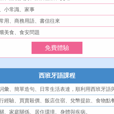
、小常識、家事
常用、商務用語、書信往來
嚐美食、食安問題
免費體驗
西班牙語課程
詞彙、簡單造句、日常生活表達，順利用西班牙語
行經驗、買賣殺價、飯店住宿、兌幣提款、食物點
關、家庭關係、居住環境、身體與疾病。