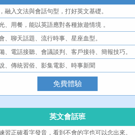
，融入文法與會話句型，打好英文基礎。
光、用餐，能以英語應對各種旅遊情境 。
會、聊天話題、流行時事、星座血型。
備、電話接聽、會議談判、客戶接待、簡報技巧。
說、傳統習俗、影集電影、時事新聞
免費體驗
英文會話班
練習正確看字發音，看到不會的字也可以念出來。