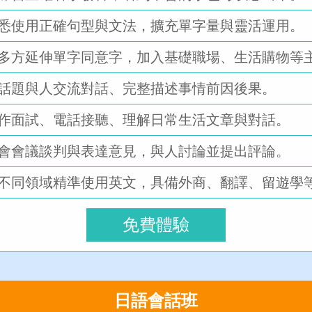
悉使用正確句型與文法，擴充單字量與靈活運用。
多方延伸單字同意字，加入基礎職場、生活購物等
話題與人交流對話、完整描述事情前因後果。
作面試、電話接聽、理解日常生活文章與對話。
會會議談判與表達意見，與人討論並提出評論。
不同領域精準使用英文，具備外商、翻譯、留遊學
免費體驗
日語會話班