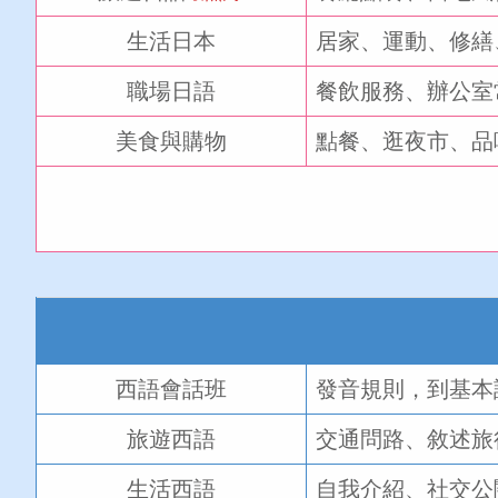
生活日本
居家、運動、修繕
職場日語
餐飲服務、辦公室
美食與購物
點餐、逛夜市、品
西語會話班
發音規則，到基本
旅遊西語
交通問路、敘述旅
生活西語
自我介紹、社交公