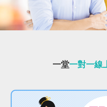
一堂
一對一線