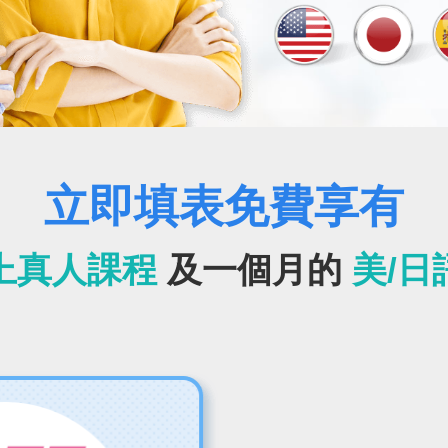
立即填表免費享有
上真人課程
及一個月的
美/