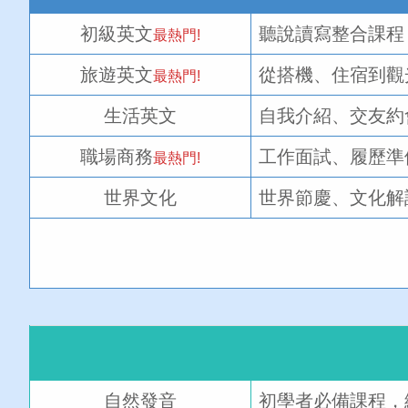
初級英文
聽說讀寫整合課程
最熱門!
旅遊英文
從搭機、住宿到觀
最熱門!
生活英文
自我介紹、交友約
職場商務
工作面試、履歷準
最熱門!
世界文化
世界節慶、文化解
自然發音
初學者必備課程，