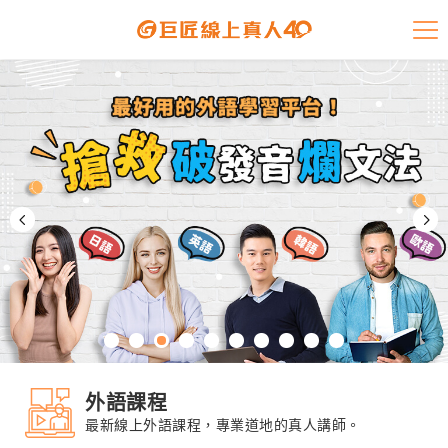
課程介紹
學員專區
開課查詢
師資陣容
學員故事
免費資源
企業客戶
外語課程
就業輔導
最新線上外語課程，專業道地的真人講師。