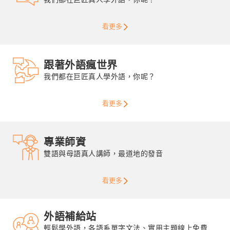
看更多
跟著外語瘋世界
我們都在巨匠真人學外語，你呢？
看更多
專業師資
雙語與母語真人講師，最道地的發音
看更多
外語補給站
輕鬆學外語，各語系單字文法、實用主題線上免費