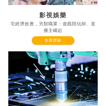
影視娛樂
宅經濟效應，另類職業：遊戲陪玩師、直
播主崛起
免費體驗