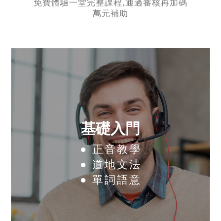
免費體驗一堂完整課程,通過審核再加碼
萬元補助
基礎入門
● 正音教學
● 道地文法
● 單詞語意