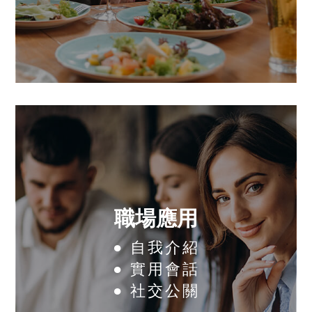
職場應用
● 自我介紹
● 實用會話
● 社交公關