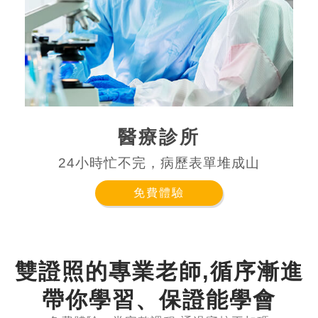
醫療診所
24小時忙不完，病歷表單堆成山
免費體驗
雙證照的專業老師,循序漸進
帶你學習、保證能學會