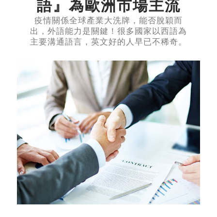
語』為歐洲市場主流
疫情關係全球產業大洗牌，能否脫穎而
出，外語能力是關鍵！很多國家以西語為
主要溝通語言，英文好的人早已不稀奇。