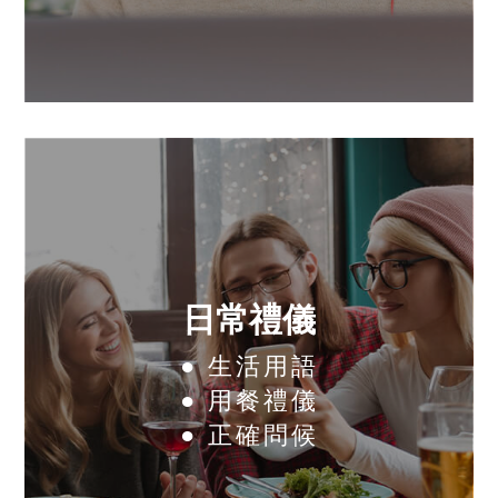
日常禮儀
● 生活用語
● 用餐禮儀
● 正確問候