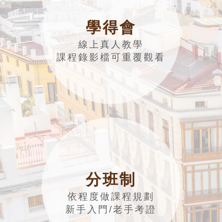
學得會
線上真人教學
課程錄影檔可重覆觀看
分班制
依程度做課程規劃
新手入門/老手考證