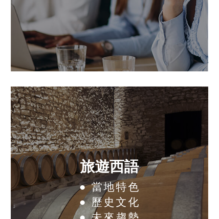
旅遊西語
● 當地特色
● 歷史文化
● 未來趨勢