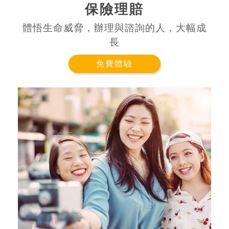
保險理賠
體悟生命威脅，辦理與諮詢的人，大幅成
長
免費體驗