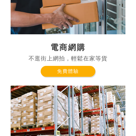
電商網購
不逛街上網拍，輕鬆在家等貨
免費體驗