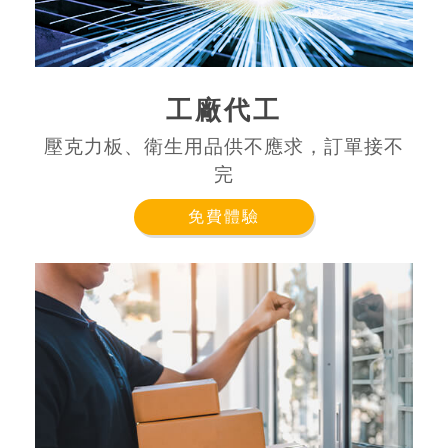
工廠代工
壓克力板、衛生用品供不應求，訂單接不
完
免費體驗