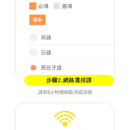
步驟2.網路選排課
課前6小時都能取消或請假