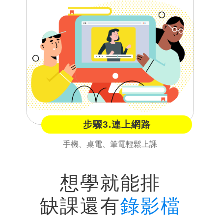
步驟3.連上網路
手機、桌電、筆電輕鬆上課
想學就能排
缺課還有
錄影檔