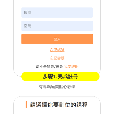
步驟1.完成註冊
有專屬顧問貼心教學