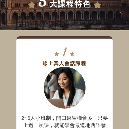
5
大
課程特色
1
線上真人會話課程
2~6人小班制，開口練習機會多，只要
上過一次課，就能學會最道地西語發