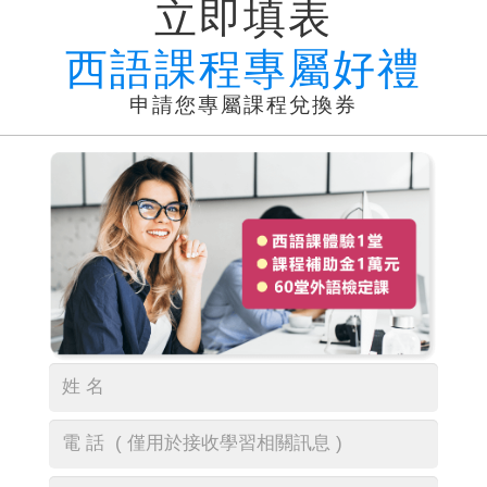
立即填表
西語課程專屬好禮
申請您專屬課程兌換券