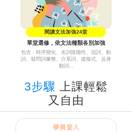
閱讀文法加強24堂
單堂選修，依文法種類各別加強
包含：時序變化、名詞陰陽性、冠詞、動
詞、疑問詞彙整、介系詞、虛擬式、反身
動詞...
3步驟
上課輕鬆
又自由