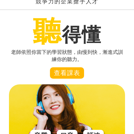
競爭力的企業搶手人才
聽
得懂
老師依照你當下的學習狀態，由慢到快，漸進式訓
練你的聽力。
查看課表