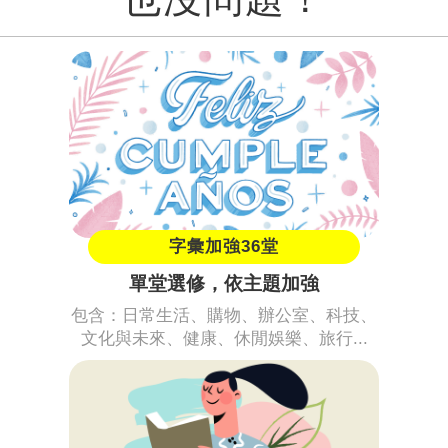
字彙加強36堂
單堂選修，依主題加強
包含：日常生活、購物、辦公室、科技、
文化與未來、健康、休閒娛樂、旅行...