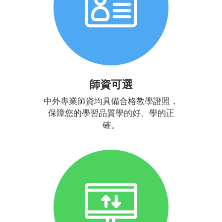
師資可選
中外專業師資均具備合格教學證照，
保障您的學習品質學的好、學的正
確。