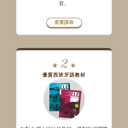
音。
查看課表
2
優質西班牙語教材