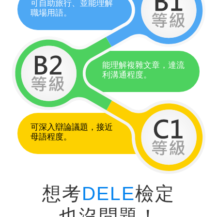
可自助旅行、並能理解
職場用語。
能理解複雜文章，達流
利溝通程度。
可深入辯論議題，接近
母語程度。
想考
DELE
檢定
也沒問題！