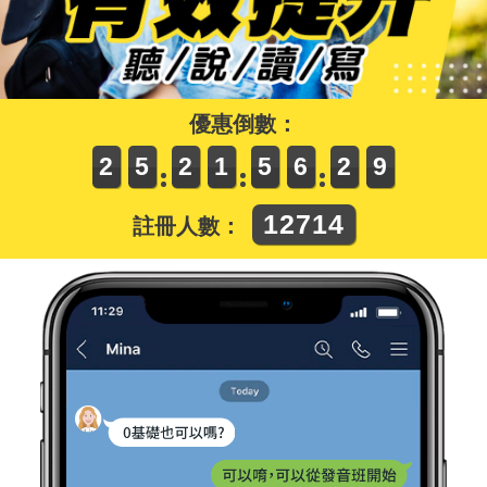
優惠倒數：
2
5
2
1
5
6
2
7
12714
註冊人數：