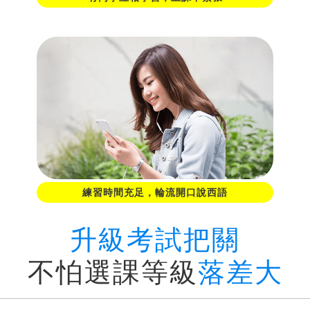
練習時間充足，輪流開口說西語
升級考試把關
不怕選課等級
落差大