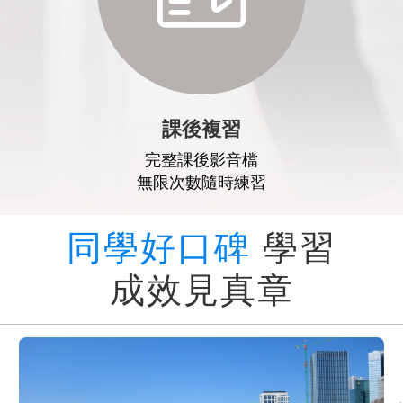
課後複習
完整課後影音檔
無限次數隨時練習
同學好口碑
學習
成效見真章