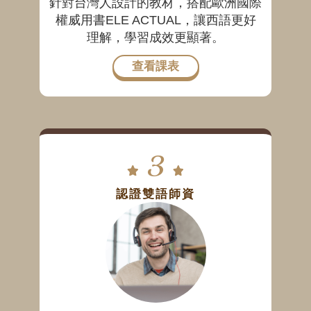
針對台灣人設計的教材，搭配歐洲國際
權威用書ELE ACTUAL，讓西語更好
理解，學習成效更顯著。
查看課表
3
認證雙語師資