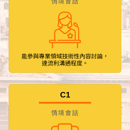
情境會話
能參與專業領域技術性內容討論，
達流利溝通程度。
C1
情境會話