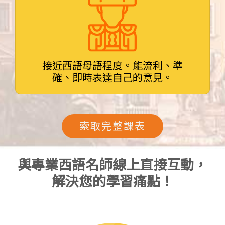
接近西語母語程度。能流利、準
確、即時表達自己的意見。
索取完整課表
與專業西語名師線上直接互動，
解決您的學習痛點！