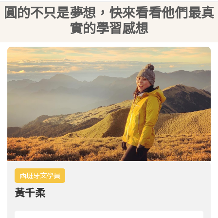
圓的不只是夢想，
快來看看他們最真
實的學習感想
西班牙文學員
劉姿君