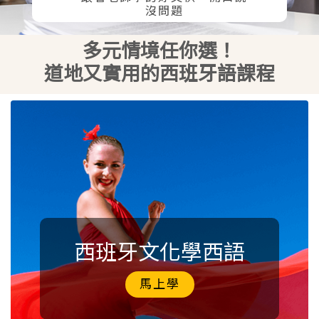
沒問題
多元情境任你選！
道地又實用的西班牙語課程
西班牙文化學西語
馬上學