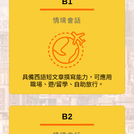
B1
情境會話
具備西語短文章撰寫能力，可應用
職場、遊/留學、自助旅行。
B2