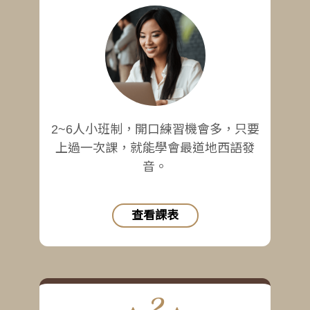
2~6人小班制，開口練習機會多，只要
上過一次課，就能學會最道地西語發
音。
查看課表
2