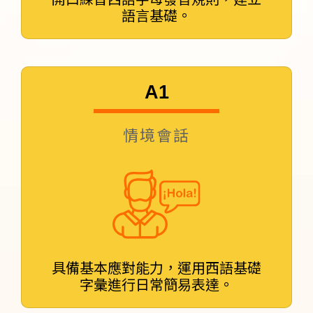
語言基礎。
A1
情境會話
具備基本應對能力，運用西語基礎
字彙進行日常簡易表達。