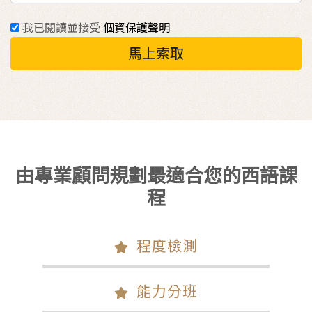
我已閱讀並接受
個資保護聲明
馬上索取
由專業顧問規劃最適合您的西語課
程
程度檢測
能力分班