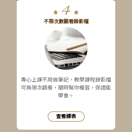
4
不限次數觀看錄影檔
專心上課不用做筆記，教學課程錄影檔
可無限次觀看，隨時幫你複習，保證能
學會。
查看課表