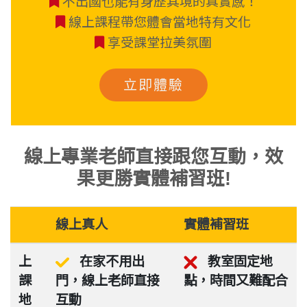
不出國也能有身歷其境的真實感！
線上課程帶您體會當地特有文化
享受課堂拉美氛圍
立即體驗
線上專業老師直接跟您互動，
效
果更勝實體補習班!
線上真人
實體補習班
上
在家不用出
教室固定地
課
門，線上老師直接
點，時間又難配合
地
互動