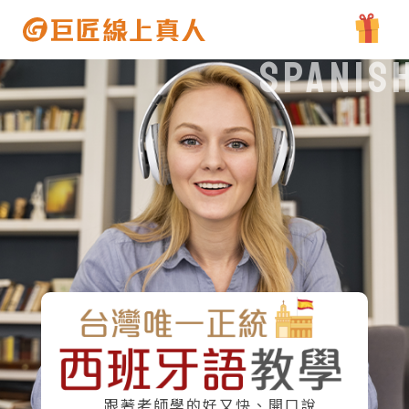
Spanis
跟著老師學的好又快、開口說