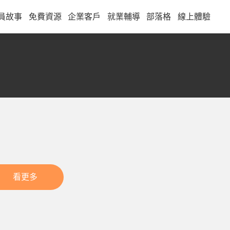
員故事
免費資源
企業客戶
就業輔導
部落格
線上體驗
看更多