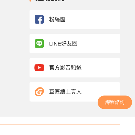
粉絲團
LINE好友圈
官方影音頻道
巨匠線上真人
課程諮詢