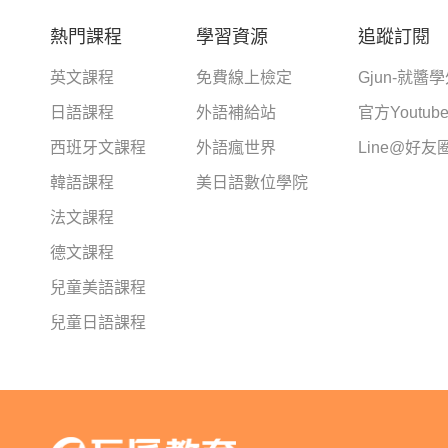
熱門課程
學習資源
追蹤訂閱
英文課程
免費線上檢定
Gjun-就醬
日語課程
外語補給站
官方Youtub
西班牙文課程
外語瘋世界
Line@好友
韓語課程
美日語數位學院
法文課程
德文課程
兒童美語課程
兒童日語課程