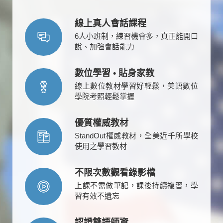
線上真人會話課程
6人小班制，練習機會多，真正能開口
說、加強會話能力
數位學習 • 貼身家教
線上數位教材學習好輕鬆，美語數位
學院考照輕鬆掌握
優質權威教材
StandOut權威教材，全美近千所學校
使用之學習教材
不限次數觀看錄影檔
上課不需做筆記，課後持續複習，學
習有效不遺忘
認證雙語師資