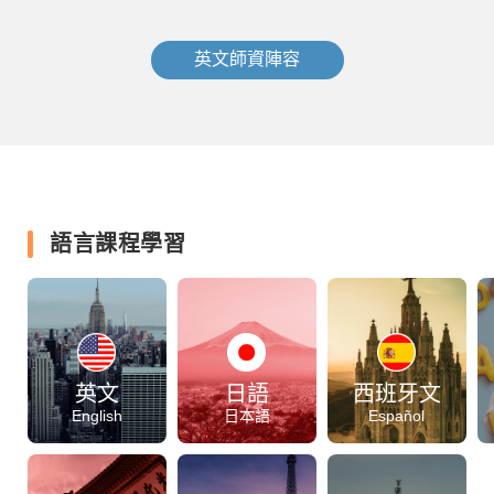
英文師資陣容
語言課程學習
英文
日語
西班牙文
English
日本語
Español