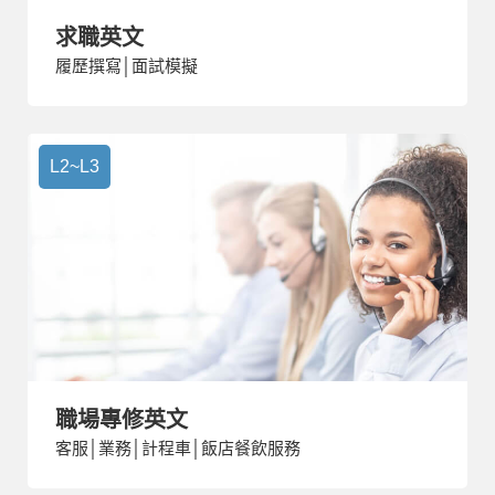
求職英文
履歷撰寫│面試模擬
L2~L3
職場專修英文
客服│業務│計程車│飯店餐飲服務