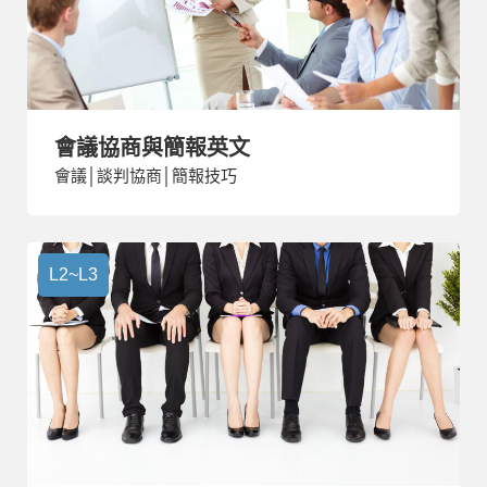
會議協商與簡報英文
會議│談判協商│簡報技巧
L2~L3