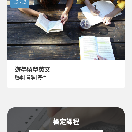
L2~L3
遊學留學英文
遊學│留學│寄宿
檢定課程