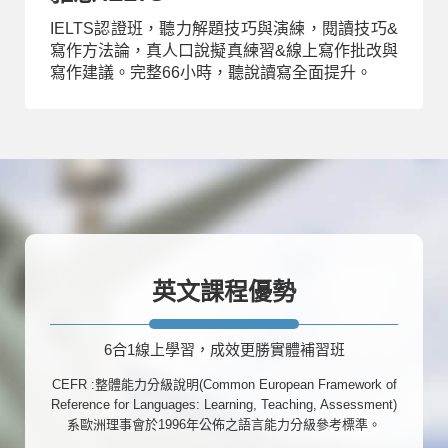
IELTS認證班，聽力解題技巧與演練，閱讀技巧&
寫作方法論，真人口說擬真練習&線上寫作批改與
寫作建議。完整66小時，聽說讀寫全面提升。
英文課程優勢
6合1線上學習，成效更勝實體補習班
CEFR :整體能力分級說明(Common European Framework of
Reference for Languages: Learning, Teaching, Assessment)
系歐洲理事會於1996年公佈之語言能力分級參考標準。