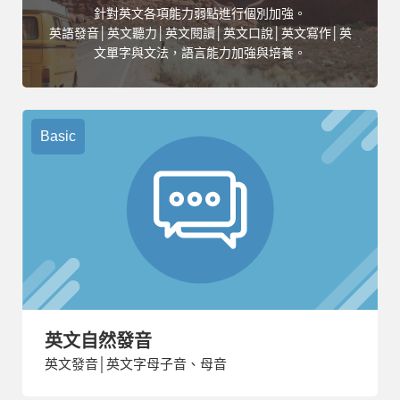
針對英文各項能力弱點進行個別加強。
英語發音│英文聽力│英文閱讀│英文口說│英文寫作│英
文單字與文法，語言能力加強與培養。
Basic
英文自然發音
英文發音│英文字母子音、母音