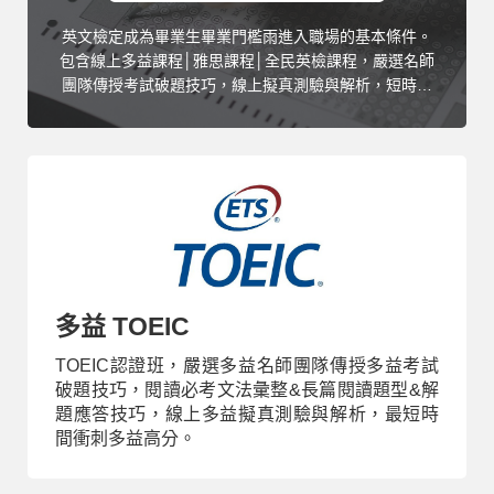
英文檢定成為畢業生畢業門檻雨進入職場的基本條件。
包含線上多益課程│雅思課程│全民英檢課程，嚴選名師
團隊傳授考試破題技巧，線上擬真測驗與解析，短時間
衝刺高分。
多益 TOEIC
TOEIC認證班，嚴選多益名師團隊傳授多益考試
破題技巧，閱讀必考文法彙整&長篇閱讀題型&解
題應答技巧，線上多益擬真測驗與解析，最短時
間衝刺多益高分。