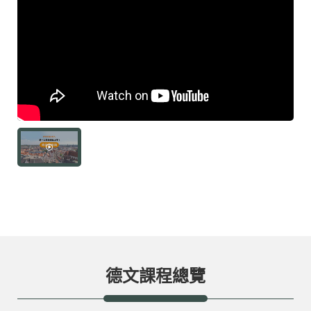
部落格
線上體驗
部落格
粉絲團
影音頻道
德文課程總覽