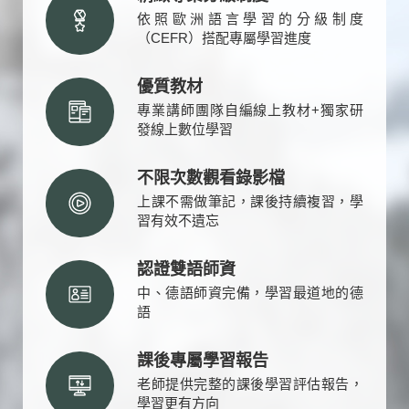
依照歐洲語言學習的分級制度
（CEFR）搭配專屬學習進度
優質教材
專業講師團隊自編線上教材+獨家研
發線上數位學習
不限次數觀看錄影檔
上課不需做筆記，課後持續複習，學
習有效不遺忘
認證雙語師資
中、德語師資完備，學習最道地的德
語
課後專屬學習報告
老師提供完整的課後學習評估報告，
學習更有方向