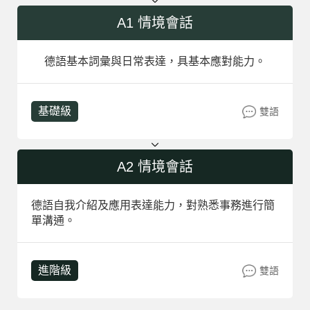
A1 情境會話
德語基本詞彙與日常表達，具基本應對能力。
基礎級
雙語
A2 情境會話
德語自我介紹及應用表達能力，對熟悉事務進行簡
單溝通。
進階級
雙語