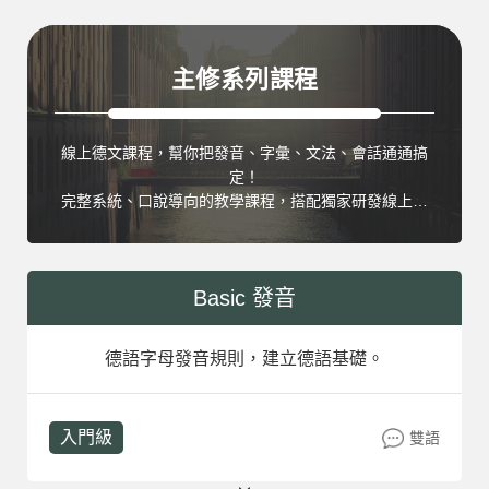
主修系列課程
線上德文課程，幫你把發音、字彙、文法、會話通通搞
定！
完整系統、口說導向的教學課程，搭配獨家研發線上教
材，讓學員能有系統進行學習。
Basic 發音
德語字母發音規則，建立德語基礎。
入門級
雙語