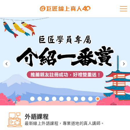
課程介紹
學員專區
開課查詢
師資陣容
學員故事
免費資源
企業客戶
外語課程
就業輔導
最新線上外語課程，專業道地的真人講師。