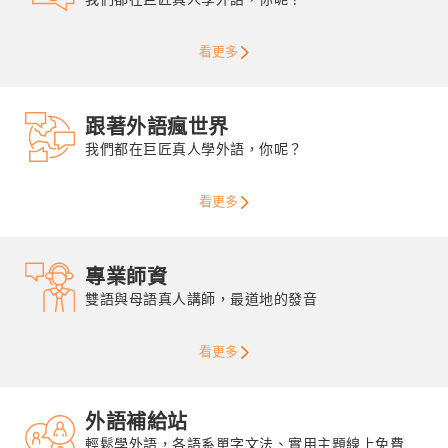
看更多
跟著外語瘋世界
我們都在巨匠真人學外語，你呢？
看更多
專業師資
雙語與母語真人講師，最道地的發音
看更多
外語補給站
輕鬆學外語，各語系單字文法、實用主題線上免費