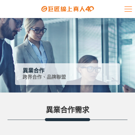
課程介紹
學員專區
開課查詢
師資陣容
異業合作
學員故事
跨界合作、品牌聯盟
免費資源
異業合作需求
企業客戶
就業輔導