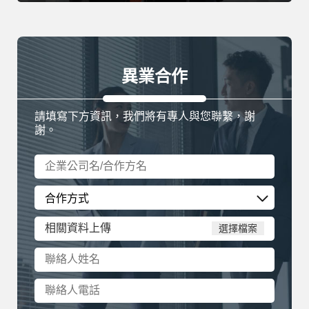
異業合作
請填寫下方資訊，我們將有專人與您聯繫，謝
謝。
相關資料上傳
選擇檔案