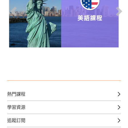
美語課程
熱門課程
英文課程
學習資源
日語課程
免費線上檢定
追蹤訂閱
西班牙文課程