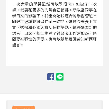
一次大量的學習雖然可以學很快，但缺了一次
課，就要花更多的力氣自己補課，所以當同事在
學日文的影響下，我也開始找適合的學習管道。
剛好巨匠讓我可以在同一時間，選擇今天要上英
文，透過和外國人對話保持語感，還是學習新的
語言─日文，線上學除了符合我工作常加班、時
間要有彈性的需要，也可以幫助我溫故知新兩種
語言。