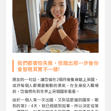
我們都害怕失敗，但踏出那一步後你
會發現其實不一樣!
朋友的一句話，讓岱倫在2個月後隻身踏上英國，
或許每個人都需要衝動的勇氣，在全身投入職場
前，岱倫想先到世界上另個國家看看。
由於一個人第一次出國，又到這麼遠的國家，剛
到的第3、4天，就已經感到孤單，所以決定從第