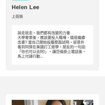
Helen Lee
部落格
上班族
線上體驗
說走就走，我們都有改變的力量
大學畢業後，應該要投入職場，還是繼續
念書? 當自己開始投履歷面試時，卻意外
看到同儕在美國打工遊學，朋友的一句話:
「你也可以去阿!」，讓岱倫掛上電話後，
馬上付諸行動...
部落格
粉絲團
影音頻道