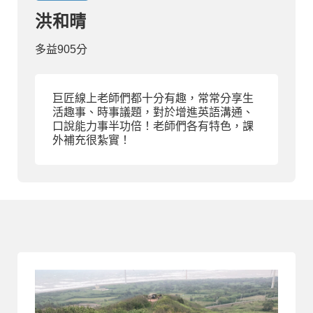
洪和晴
部落格
多益905分
線上體驗
巨匠線上老師們都十分有趣，常常分享生
活趣事、時事議題，對於增進英語溝通、
口說能力事半功倍！老師們各有特色，課
外補充很紮實！
部落格
粉絲團
影音頻道