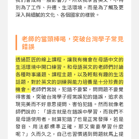
別為了工作、升遷、生活環境，而是為了觸及更
深入與細膩的文化、各個國家的樣貌。
老師的當頭棒喝，突破台灣學子常見
錯誤
透過巨匠的線上課程，讓我有機會在母語中文的
生活環境中開口練習。和母語英文的老師們討論
各種時事議題、課程主題，以及輕鬆有趣的生活
話題，對於英文的訓練與能力培養是十分珍貴的
機會。
老師們常說，犯錯不要緊，問問題不要覺
得害羞，突破台灣學子經常誤犯的錯誤，追求表
現完美而不好意思提問、害怕犯錯。然而就像老
師們說的：「語言就是在錯誤中學習，而我們不
是母語使用者，就算犯錯了也是正常發揮，若是
發音、用法都標準正確，那又需要學習什麼
呢？」久而久之，自己也習慣遇到問題就馬上提