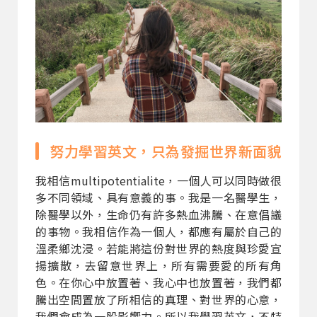
努力學習英文，只為發掘世界新面貌
我相信multipotentialite，一個人可以同時做很
多不同領域、具有意義的事。我是一名醫學生，
除醫學以外，生命仍有許多熱血沸騰、在意倡議
的事物。我相信作為一個人，都應有屬於自己的
溫柔鄉沈浸。若能將這份對世界的熱度與珍愛宣
揚擴散，去留意世界上，所有需要愛的所有角
色。在你心中放置著、我心中也放置著，我們都
騰出空間置放了所相信的真理、對世界的心意，
我們會成為一股影響力。所以我學習英文，不特