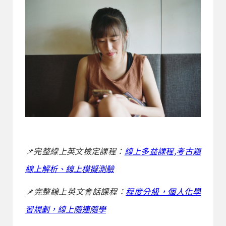
📌完整線上英文檢定課程：
線上多益課程,考古題
線上解析、線上模擬測驗
📌完整線上英文會話課程：
程度分級，個人化學
習規劃，線上隨連隨學