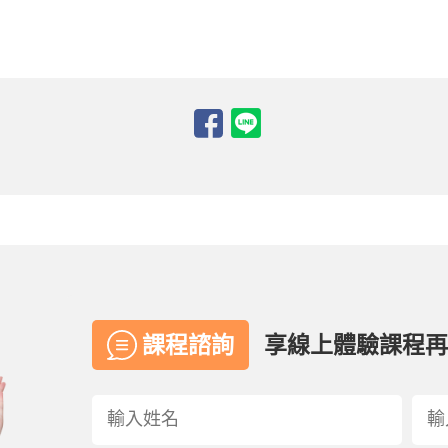
課程諮詢
享線上體驗課程