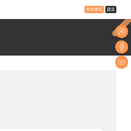
學員專區
語言