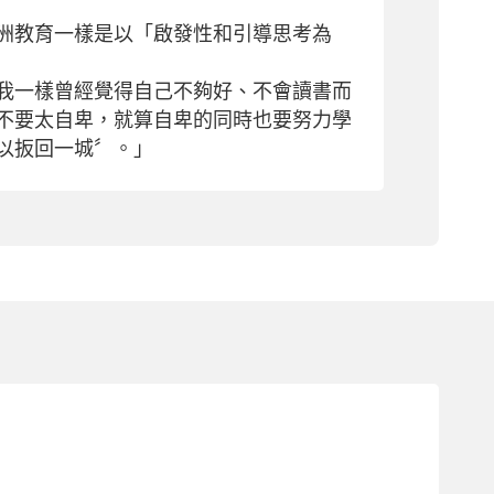
洲教育一樣是以「啟發性和引導思考為
我一樣曾經覺得自己不夠好、不會讀書而
不要太自卑，就算自卑的同時也要努力學
以扳回一城〞。」