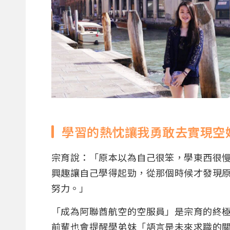
學習的熱忱讓我勇敢去實現空
宗育說：「原本以為自己很笨，學東西很
興趣讓自己學得起勁，從那個時候才發現
努力。」
「成為阿聯酋航空的空服員」是宗育的終
前輩也會提醒學弟妹「語言是未來求職的