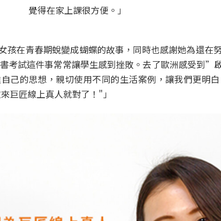
覺得在家上課很方便。」
女孩在青春期蛻變成蝴蝶的故事，同時也感謝她為還在
背書考試這件事常常讓學生感到挫敗。去了歐洲感受到”
達自己的思想，親切使用不同的生活案例，讓我們更明白
文來巨匠線上真人就對了！"」