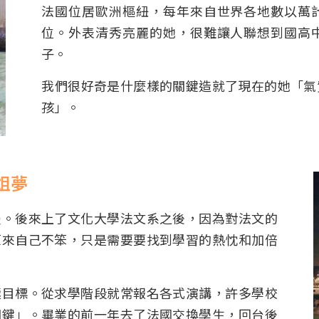
法國位居歐洲樞紐，每年來自世界各地數以萬
位。外表清秀亮麗的她，很難讓人聯想到國高
子。
我們很好奇是什麼樣的關鍵造就了現在的她「氣
孩」。
姐夢
慢。後來上了文化大學法文系之後，因為對法文的
原來自己不笨，只是需要要找到學習的熱忱和加倍
極目標。從求學階段就常報名各式演講，許多學校
關鍵」。畢業的前一年去了法國交換學生，回台後