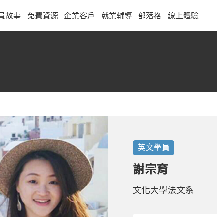
員故事
免費資源
企業客戶
就業輔導
部落格
線上體驗
英文
學員
謝宗育
文化大學法文系