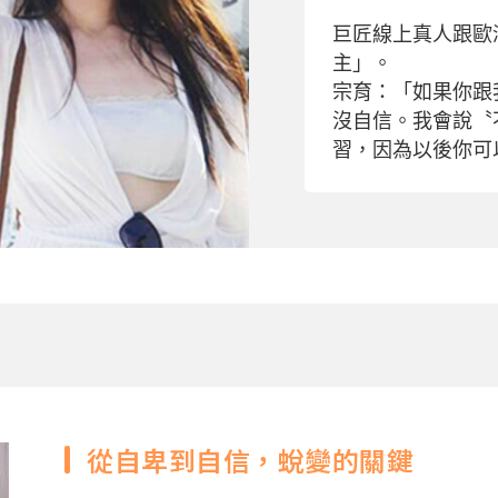
巨匠線上真人跟歐
主」。
宗育：「如果你跟
沒自信。我會說〝
習，因為以後你可
從自卑到自信，蛻變的關鍵