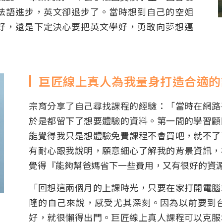
法語進步，英文卻退步了。當時想到自己的空姐
好，還是下定決心要把英文學好，勇敢向夢想邁
巨匠線上真人為我量身打造合適的
宗育分享了自己尋找課程的經驗：「當時在網路
於是都留下了想要體驗的資料。第一間的學習顧
能覺得我只是想體驗免費課程不會買吧，就不了
有耐心跟我說明，願意細心了解我的背景資訊，
覺得『能夠幫爸媽省下一些費用，又有很好的資
「回想這兩個月的上課時光，只要在家打開電腦
隆的自己來說，感受尤其深刻。因為以前要到
好，就很懶得出門。巨匠線上真人課程可以克服