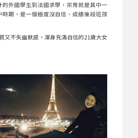
計的外國學生到法國求學，宗育就是其中一
中時期，是一個極度沒自信、成績後段班孩
質又不失幽默感，渾身充滿自信的21歲大女