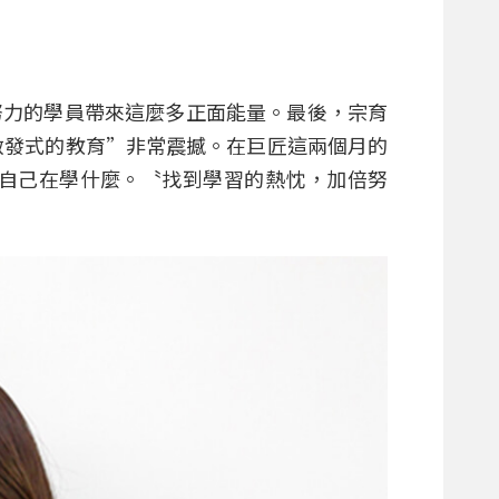
努力的學員帶來這麼多正面能量。最後，宗育
啟發式的教育”非常震撼。在巨匠這兩個月的
自己在學什麼。〝找到學習的熱忱，加倍努