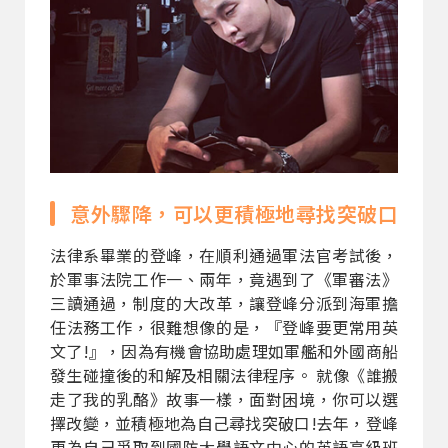
意外驟降，可以更積極地尋找突破口
法律系畢業的登峰，在順利通過軍法官考試後，
於軍事法院工作一、兩年，竟遇到了《軍審法》
三讀通過，制度的大改革，讓登峰分派到海軍擔
任法務工作，很難想像的是，『登峰要更常用英
文了!』，因為有機會協助處理如軍艦和外國商船
發生碰撞後的和解及相關法律程序。 就像《誰搬
走了我的乳酪》故事一樣，面對困境，你可以選
擇改變，並積極地為自己尋找突破口!去年，登峰
更為自己爭取到國防大學語文中心的英語高級班