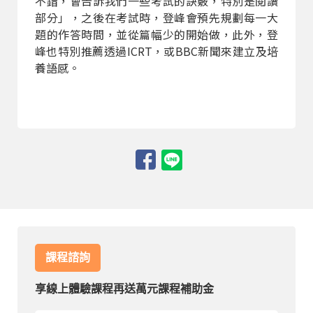
不錯，會告訴我們一些考試的訣竅，特別是閱讀
部分」，之後在考試時，登峰會預先規劃每一大
題的作答時間，並從篇幅少的開始做，此外，登
峰也特別推薦透過ICRT，或BBC新聞來建立及培
養語感。
課程諮詢
享線上體驗課程再送萬元課程補助金