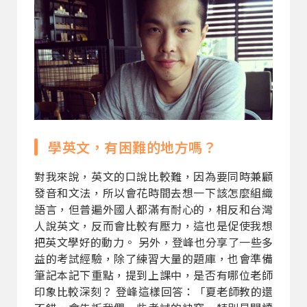
學英文，有困難的地方嗎？
對我來說，英文的口說比較難，因為要同時兼顧
發音和文法，所以會花時間去想一下該怎麼組織
語言，但普遍外國人都滿有耐心的，相反和台灣
人說英文，反而會比較有壓力，這也是促使我想
把英文學好的動力。 另外，登峰也分享了一些多
益的考試經驗，除了練習大量的題庫，也會準備
筆記本記下重點，提到上課中，是否有哪位老師
印象比較深刻？ 登峰這樣回答：「夏老師教的還