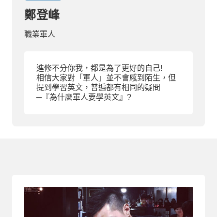
鄭登峰
部落格
職業軍人
線上體驗
進修不分你我，都是為了更好的自己!
相信大家對「軍人」並不會感到陌生，但
提到學習英文，普遍都有相同的疑問
─『為什麼軍人要學英文』?
部落格
粉絲團
影音頻道