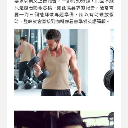
要求以英文上台報告，一節約50分鐘，而且不能
只是照著簡報念稿。如此高要求的報告，通常需
要一到三個禮拜做專題準備，所以有時候放假
時，登峰就會直接到咖啡廳看書準備英語簡報。