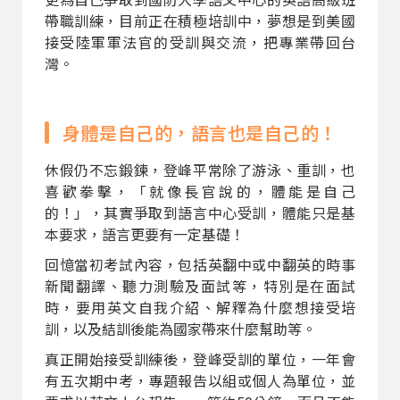
帶職訓練，目前正在積極培訓中，夢想是到美國
接受陸軍軍法官的受訓與交流，把專業帶回台
灣。
身體是自己的，語言也是自己的！
休假仍不忘鍛鍊，登峰平常除了游泳、重訓，也
喜歡拳擊，「就像長官說的，體能是自己
的！」，其實爭取到語言中心受訓，體能只是基
本要求，語言更要有一定基礎！
回憶當初考試內容，包括英翻中或中翻英的時事
新聞翻譯、聽力測驗及面試等，特別是在面試
時，要用英文自我介紹、解釋為什麼想接受培
訓，以及結訓後能為國家帶來什麼幫助等。
真正開始接受訓練後，登峰受訓的單位，一年會
有五次期中考，專題報告以組或個人為單位，並