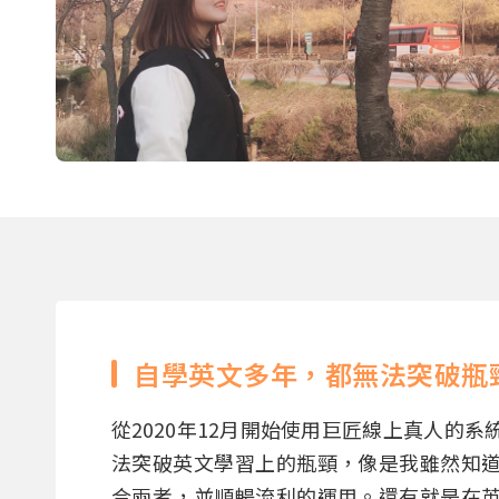
自學英文多年，都無法突破瓶
從2020年12月開始使用巨匠線上真人的
法突破英文學習上的瓶頸，像是我雖然知
合兩者，並順暢流利的運用。還有就是在