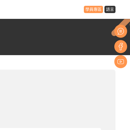
學員專區
語言