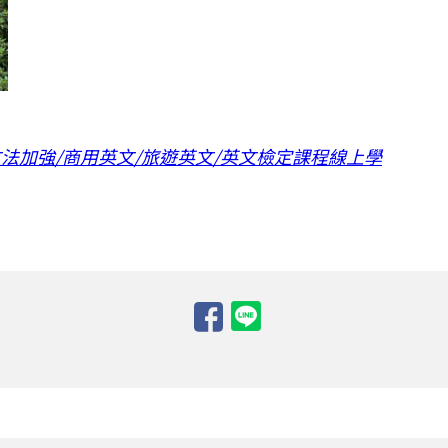
法加強/商用英文/旅遊英文/英文檢定課程線上學