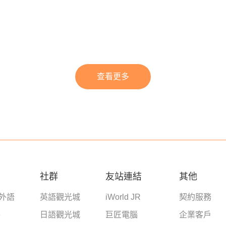
查看更多
社群
友站連結
其他
學外語
英語觀光城
iWorld JR
契約服務
e
日語觀光城
巨匠電腦
企業客戶