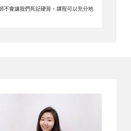
師不會讓我們死記硬背，課程可以充分地