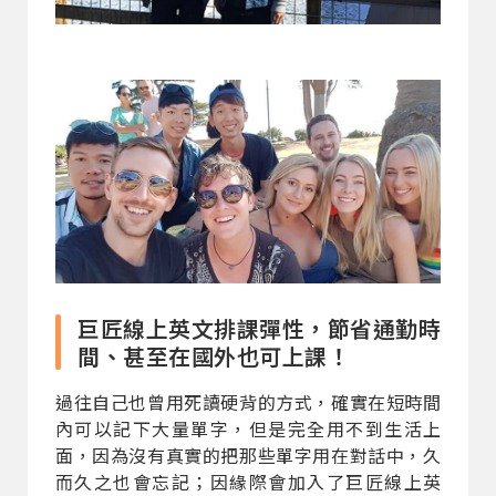
巨匠線上英文排課彈性，節省通勤時
間、甚至在國外也可上課！
過往自己也曾用死讀硬背的方式，確實在短時間
內可以記下大量單字，但是完全用不到生活上
面，因為沒有真實的把那些單字用在對話中，久
而久之也會忘記；因緣際會加入了巨匠線上英