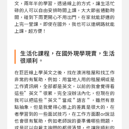
文，兩年半的學習，透過線上的方式，讓生活忙
碌的人可以自由安排時間上課，大大節省通勤時
間，碰到下雨更開心不用出門，在家就能舒適的
上完一堂課。即使在國外，我也可以連網路就能
上課，超方便！
生活化課程，在國外現學現賣，生活
很順利。
在巨匠線上學英文之後，找在澳洲租屋和找工作
非常的有幫助，例如：用當地人用的租屋網或是
工作資訊網，全部都是英文，以前的我會覺得看
這些”英文＂很累，完全沒辦法內化，但現在的
我可以把這些＂英文＂當成＂語言＂，雖然有意
點抽象，但是我覺得心態上的差異是很大的，在
者學習到的一些面試技巧，在工作方面跟or說話
也會很有幫助，例如老師說的要準備哪些問題，
或是可以向雇主詢問的都很清楚，也讓我順利的