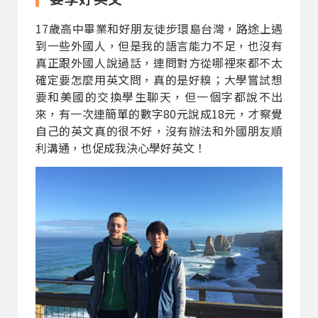
17歲高中畢業和好朋友徒步環島台灣，路途上遇
到一些外國人，但是我的語言能力不足，也沒有
真正跟外國人說過話，連問對方從哪裡來都不太
確定要怎麼用英文問，真的是好糗；大學嘗試想
要和美國的交換學生聊天，但一個字都說不出
來，有一次連簡單的數字80元說成18元，才察覺
自己的英文真的很不好，沒有辦法和外國朋友順
利溝通，也促成我決心學好英文！