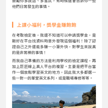
鼓勵你多說話、多嘗試，有時候還會告訴你一些
他們日常發生的事情。
上課小福利，獎學金賺飽飽
在考取檢定後，我還不知道可以申請獎學金，是
剛好在平台找資料時意外發現這個福利！除了認
證自己之外還能多賺一小筆外快，對學生來說真
的是非常棒的事情！
而我自己準備的方法是利用學校的檢定課程，再
加上巨匠線上真人平台的複習。主要是把平台當
作一個放鬆學習英文的地方，因此我大多都選一
些一對一的單堂英文系列，或是職場專修等等。