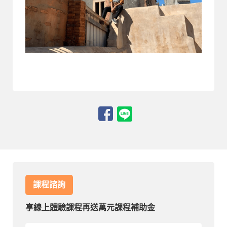
課程諮詢
享線上體驗課程再送萬元課程補助金