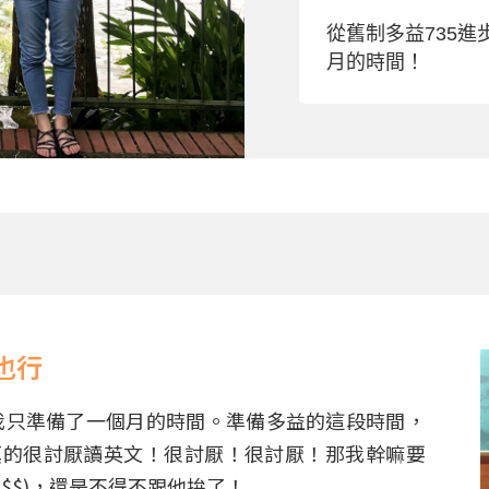
從舊制多益735進
月的時間！
也行
間我只準備了一個月的時間。準備多益的這段時間，
真的很討厭讀英文！很討厭！很討厭！那我幹嘛要
$$)，還是不得不跟他拚了！