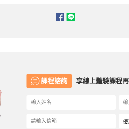
課程諮詢
享線上體驗課程