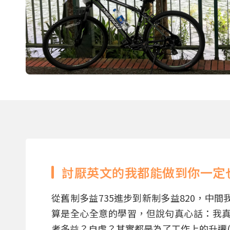
討厭英文的我都能做到你一定
從舊制多益735進步到新制多益820，中
算是全心全意的學習，但說句真心話：我
考多益？自虐？其實都是為了工作上的升遷(