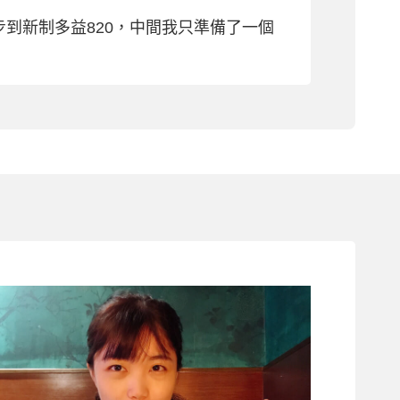
步到新制多益820，中間我只準備了一個