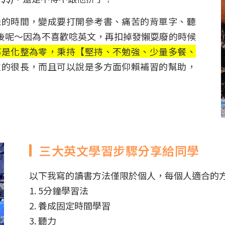
機的時間，變成要打開參考書、痛苦的背單字、聽
然後呢～因為不喜歡唸英文，再扣掉發懶耍廢的時候
都是化整為零，秉持【堅持、不勉強、少量多餐、
拉的很長，而且可以說是多方面仰賴補習的幫助，
三大英文學習步驟分享給同學
以下我寫的讀書方法僅限於個人，每個人適合的
1. 5分鐘學習法
2. 養成固定時間學習
3. 聽力