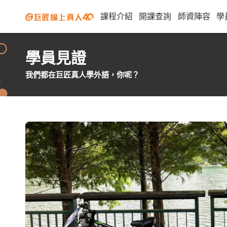
課程介紹
開課查詢
師資陣容
學
學員見證
我們都在巨匠真人學外語，你呢？