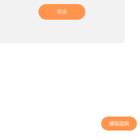
送出
課程諮詢