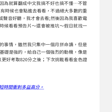
因為就算翻成中文我搞不好也搞不懂…不管
益的影片，我有時候也會點進去看看，不過絕大多數的重
或聲音好聽，我才會去看;然後因為我喜歡電
時候看看預告片～還會被推坑～假日就找一
的事情，雖然我只集中一個月拼命讀，但是
文基礎是強的，給自己一個強烈的動機，像是
以更好考取820分之後；下次挑戰看看金色證
短時間衝刺多益高分。