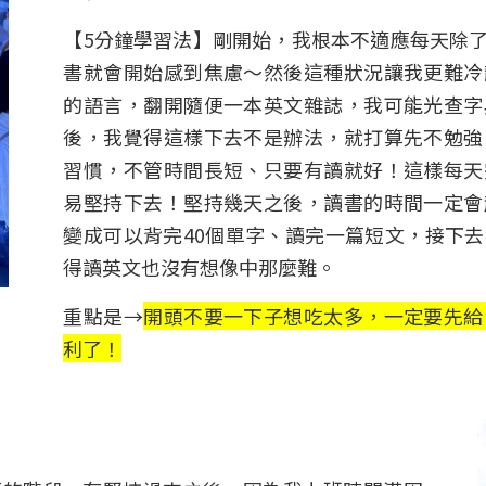
【5分鐘學習法】剛開始，我根本不適應每天除
書就會開始感到焦慮～然後這種狀況讓我更難冷
的語言，翻開隨便一本英文雜誌，我可能光查字
後，我覺得這樣下去不是辦法，就打算先不勉強
習慣，不管時間長短、只要有讀就好！這樣每天
易堅持下去！堅持幾天之後，讀書的時間一定會
變成可以背完40個單字、讀完一篇短文，接下
得讀英文也沒有想像中那麼難。
重點是→
開頭不要一下子想吃太多，一定要先給
利了！