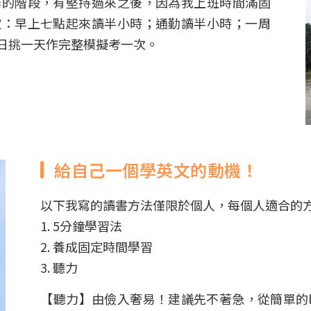
棄的階段，有堅持過來之後，因為我上班時間滿固
定：早上七點起來讀半小時；通勤讀半小時；一周
日挑一天作完整模擬考一次。
給自己一個學英文的動機！
以下我寫的讀書方法僅限於個人，每個人適合的
1. 5分鐘學習法
2. 養成固定時間學習
3. 聽力
【聽力】由儉入奢易！建議先不著急，從簡單的l