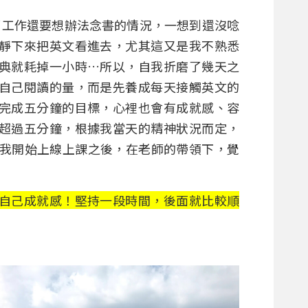
了工作還要想辦法念書的情況，一想到還沒唸
靜下來把英文看進去，尤其這又是我不熟悉
典就耗掉一小時…所以，自我折磨了幾天之
自己閱讀的量，而是先養成每天接觸英文的
完成五分鐘的目標，心裡也會有成就感、容
超過五分鐘，根據我當天的精神狀況而定，
去我開始上線上課之後，在老師的帶領下，覺
自己成就感！堅持一段時間，後面就比較順