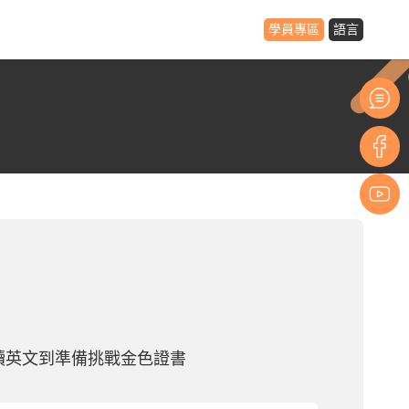
學員專區
語言
讀英文到準備挑戰金色證書