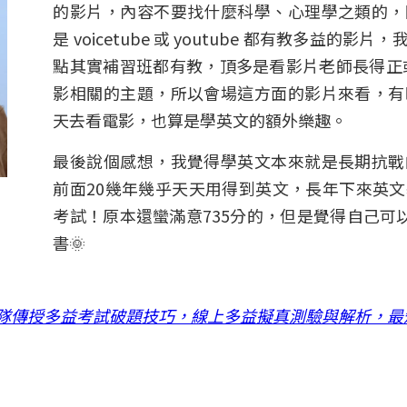
的影片，內容不要找什麼科學、心理學之類的，
是 voicetube 或 youtube 都有教多
點其實補習班都有教，頂多是看影片老師長得正
影相關的主題，所以會場這方面的影片來看，有
天去看電影，也算是學英文的額外樂趣。
最後說個感想，我覺得學英文本來就是長期抗戰
前面20幾年幾乎天天用得到英文，長年下來英
考試！原本還蠻滿意735分的，但是覺得自己可
書🌞
隊傳授多益考試破題技巧，線上多益擬真測驗與解析，最