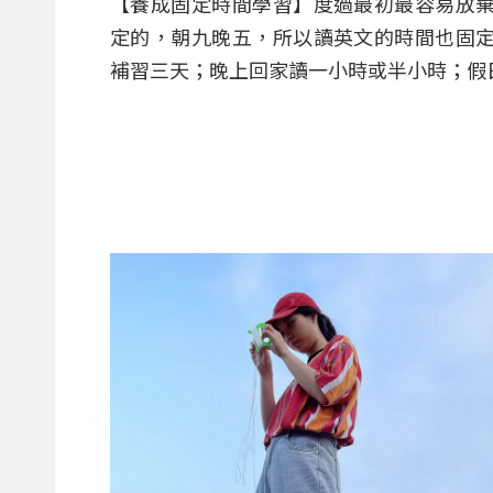
【養成固定時間學習】度過最初最容易放
定的，朝九晚五，所以讀英文的時間也固
補習三天；晚上回家讀一小時或半小時；假