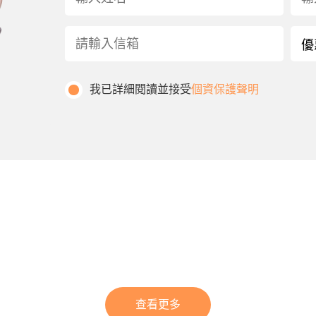
我已詳細閱讀並接受
個資保護聲明
查看更多