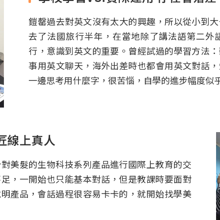
鎧罄過去對英文沒有太大的興趣，所以從小到大
去了法國旅行半年，在當地除了講法語第二外
行，意識到英文的重要。曾經試過的學習方法：
事用英文聊天，海外出差時也都會用英文對話，
一邊思考用什麼字，很苦惱，自學的進步幅度似
匠線上真人
針對美髮的生物科技系列產品進行國際上教育的交
不足，一開始也只能基本對話，但是教課時要面對
說明產品，會話過程很容易卡卡的，就開始找學美