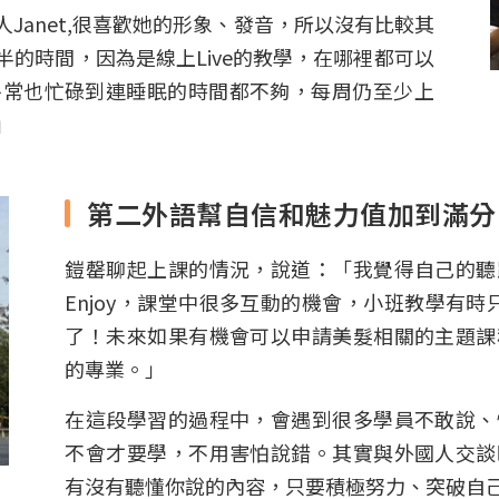
Janet,很喜歡她的形象、發音，所以沒有比較其
的時間，因為是線上Live的教學，在哪裡都可以
平常也忙碌到連睡眠的時間都不夠，每周仍至少上
」
第二外語幫自信和魅力值加到滿分
鎧罄聊起上課的情況，說道：「我覺得自己的聽
Enjoy，課堂中很多互動的機會，小班教學有時
了！未來如果有機會可以申請美髮相關的主題課
的專業。」
在這段學習的過程中，會遇到很多學員不敢說、
不會才要學，不用害怕說錯。其實與外國人交談
有沒有聽懂你說的內容，只要積極努力、突破自