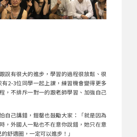
跟說有很大的進步，學習的過程很放鬆、很
只有2-3位同學一起上課，練習機會變得更多
程，不排斥一對一的跟老師學習、加強自己
怕自己講錯，鎧罄也鼓勵大家：「就是因為
時，外國人一點也不在意你說錯，她只在意
己的舒適圈，一定可以進步！」