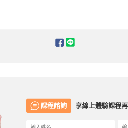
課程諮詢
享線上體驗課程