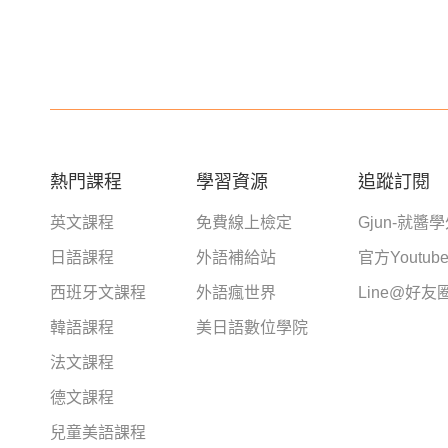
熱門課程
學習資源
追蹤訂閱
英文課程
免費線上檢定
Gjun-就醬
日語課程
外語補給站
官方Youtub
西班牙文課程
外語瘋世界
Line@好友
韓語課程
美日語數位學院
法文課程
德文課程
兒童美語課程