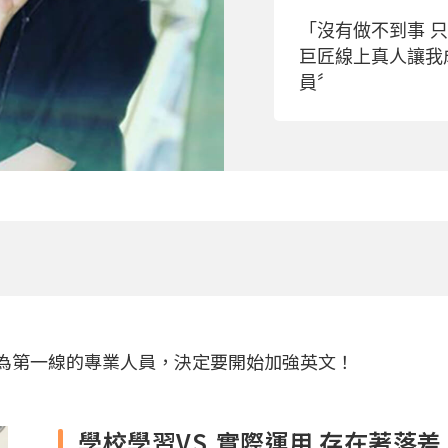
「沒有做不到事 
巨匠線上真人讓我
員〞
為第一線的專業人員，決定要開始加強英文！
學校學習VS.實際運用 存在著落差