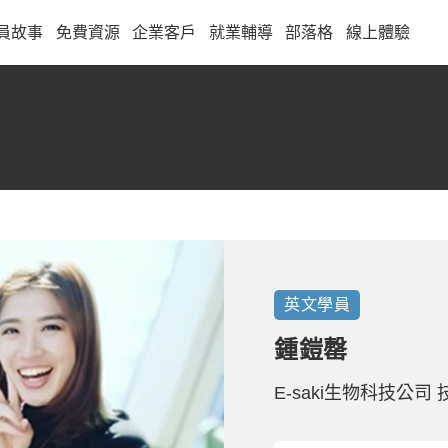
員故事
免費資源
企業客戶
就業輔導
部落格
線上體驗
英文
學員
鍾鎧罄
E-saki生物科技公司