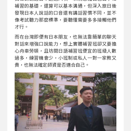
補習的基礎，還算可以基本溝通，但深入旅日後
發現日本人說話的口音還有講話習慣不同，並不
像考試聽力那麼標準，要聽懂需要多多接觸他們
才行。
而在台灣即便有日本朋友，也無法靠簡單的聊天
對話來增強口說能力，想上實體補習班卻又要擔
心舟車勞頓，且坊間日語補習班便宜的班級人數
過多，練習機會少，小班制或私人一對一家教又
貴，也無法確定師資是否適合自己。