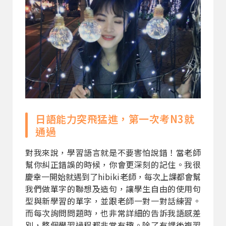
日語能力突飛猛進，第一次考N3就
通過
對我來說，學習語言就是不要害怕說錯！當老師
幫你糾正錯誤的時候，你會更深刻的記住。我很
慶幸一開始就遇到了hibiki老師，每次上課都會幫
我們做單字的聯想及造句，讓學生自由的使用句
型與新學習的單字，並跟老師一對一對話練習。
而每次詢問問題時，也非常詳細的告訴我語感差
別，整個學習過程都非常有趣。除了有課後複習