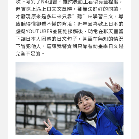
吹下考到了N4證書。雖然表面上看似有些程度，
但實際上遇上日文文章時，卻無法好好的閱讀，
才發現原來是多年來只靠”聽”來學習日文，導
致聽得懂卻看不懂的窘境；近年因喜歡上日本的
虛擬YOUTUBER並開始接觸後，時常在聊天室留
下讓日本人困惑的日文句子，甚至在無知的情況
下冒犯他人，這讓我警覺到只靠看動畫學日文是
完全不足的。