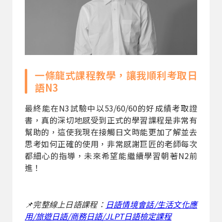
一條龍式課程教學，讓我順利考取日
語N3
最終能在N3試驗中以53/60/60的好成績考取證
書，真的深切地感受到正式的學習課程是非常有
幫助的，這使我現在接觸日文時能更加了解並去
思考如何正確的使用，非常感謝巨匠的老師每次
都細心的指導，未來希望能繼續學習朝著N2前
進！
📌完整線上日語課程：
日語情境會話/生活文化應
用/旅遊日語/商務日語/JLPT日語檢定課程