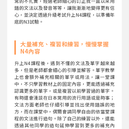
常的不扎實，經過老師細心的訂正我一直以來用
錯的文法以及發音等等，讓我漸漸地變得更有信
心，並決定透過升級考試升上N4課程，以準備年
底的N3試驗。
大量補充、複習和練習，慢慢掌握
N4內容
升上N4課程後，遇到不懂的文法及單字越來越
多，但是老師都會細心的引導並解答。單字教學
上也會額外補充相關的單字或用法，讓一堂課
中，不只學習教材上的固定內容，更能透過補充
認識更多的單字，或是複習以前學習過的單字。
有時還會淺談在日本常用的流行用語或是時事；
文法方面老師也仔細引導並找出使用錯誤的地
方，而在課堂中，偶爾會請同學自由的依當堂課
程的文法進行造句。除了自己的練習以外，還能
透過其他同學的造句延伸學習到更多的補充內