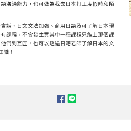
日語溝通能力，也可做為我去日本打工度假時和陌
語會話、日文文法加強、商用日語及可了解日本現
所有課程，不會發生買其中一種課程只能上那個課
薦他們到巨匠，也可以透過日籍老師了解日本的文
知識！