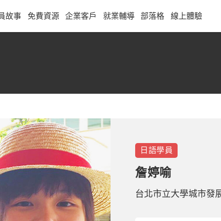
員故事
免費資源
企業客戶
就業輔導
部落格
線上體驗
日語
學員
詹婷喻
台北市立大學城市發