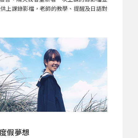
提供上課錄影檔，老師的教學、提醒及日語對
度假夢想