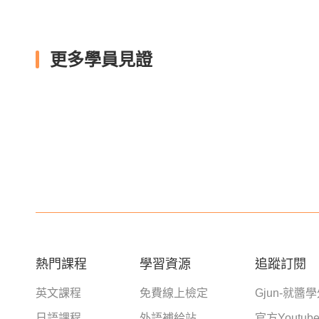
更多學員見證
熱門課程
學習資源
追蹤訂閱
英文課程
免費線上檢定
Gjun-就醬
日語課程
外語補給站
官方Youtub