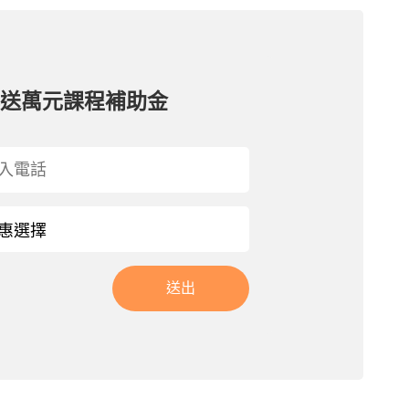
再送萬元課程補助金
送出