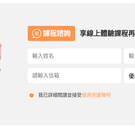
課程諮詢
享線上體驗課程
我已詳細閱讀並接受
個資保護聲明