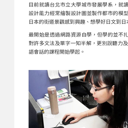
目前就讀台北市立大學城市發展學系，就
設計能力經常繪製設計圖並製作都市的模
日本的街道景觀感到興趣、想學好日文到日
最開始是透過網路資源自學，但學的並不
對許多文法及單字一知半解，更別說聽力及
語會話的課程開始學起。