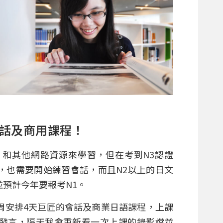
話及商用課程！
和其他網路資源來學習，但在考到N3認證
，也需要開始練習會話，而且N2以上的日文
預計今年要報考N1。
周安排4天巨匠的會話及商業日語課程，上課
發言，隔天我會重新看一次上課的錄影檔並