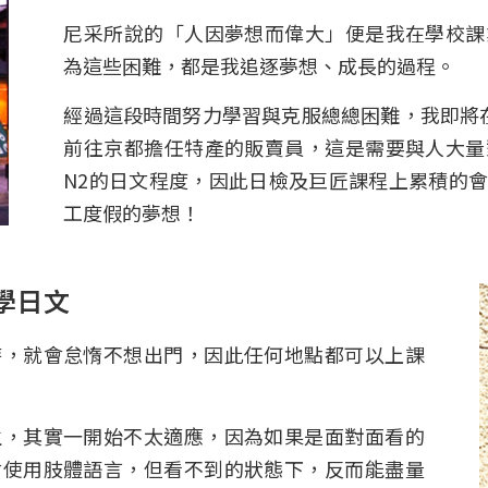
尼采所說的「人因夢想而偉大」便是我在學校課
為這些困難，都是我追逐夢想、成長的過程。
經過這段時間努力學習與克服總總困難，我即將
前往京都擔任特產的販賣員，這是需要與人大量
N2的日文程度，因此日檢及巨匠課程上累積的
工度假的夢想！
學日文
時，就會怠惰不想出門，因此任何地點都可以上課
生，其實一開始不太適應，因為如果是面對面看的
會使用肢體語言，但看不到的狀態下，反而能盡量