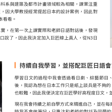
讀科系與建築及都市計畫領域較為相關，課業注重
型，因大學教授經常提起日本的設計案例，因此對
本看看。
扎實，在第一次上課實際和老師日語對話後，發現
口說了，因此我決定加入巨匠線上真人，從N3日
持續自我學習，並搭配巨匠日語會
學習日文的過程中我會透過看日劇、綜藝節目、
後，我認為想在日本工作只是紙上談兵是不夠的
也較難，因此我便決定在巨匠學好高程度日文，並
現在我會持續之前自學方式來精進自己，並在每
時我不會做筆記，只專注和老師的對話及同學的