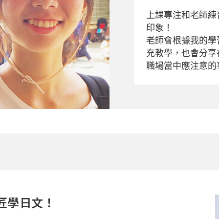
上課專注和老師練
印象！
老師會根據我的學
充教學，也會分享
職場當中應注意的
匠學日文！