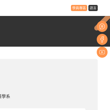
學員專區
語言
展學系