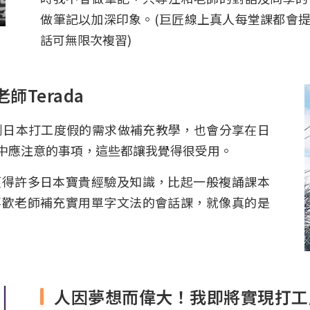
做筆記以加深印象。(巨匠線上真人每堂課都會
話可無限次複習)
Terada
要到日本打工度假的需求做補充教學，也會分享在日
中應注意的事項，這些都讓我覺得很受用。
獲得許多日本寶貴經驗及知識，比起一般複誦課本
喜歡老師補充實用單字文法的會話課，就像真的是
人因夢想而偉大！我即將實現打工