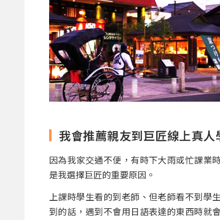
我會推薦親友到巨匠線上真人
因為我家交通不便，有時下大雨或忙課業
是我選擇巨匠的重要原因。
上課時學生看的到老師、但老師看不到學
到的話，遇到不會用日語表達的東西時就