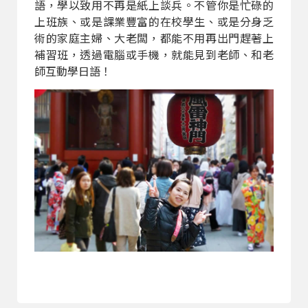
語，學以致用不再是紙上談兵。不管你是忙碌的
上班族、或是課業豐富的在校學生、或是分身乏
術的家庭主婦、大老闆，都能不用再出門趕著上
補習班，透過電腦或手機，就能見到老師、和老
師互動學日語！