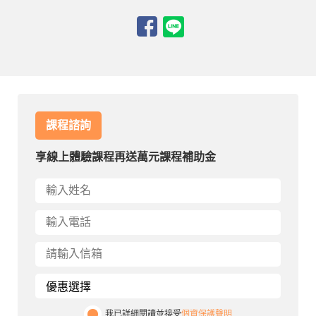
課程諮詢
享線上體驗課程再送萬元課程補助金
我已詳細閱讀並接受
個資保護聲明