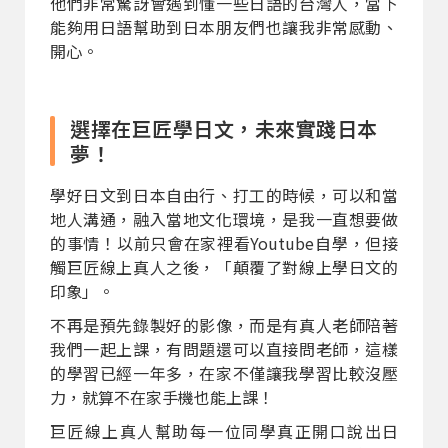
他們非常驚訝會遇到懂一些日語的台灣人，當下
能夠用日語幫助到日本朋友們也讓我非常感動、
開心。
選擇在巨匠學日文，未來實踐日本
夢！
學好日文到日本自由行、打工的時候，可以和當
地人溝通，融入當地文化環境，是我一直想要做
的事情！以前只會在家裡看Youtube自學，但接
觸巨匠線上真人之後，「顛覆了對線上學日文的
印象」。
不再是預先錄製好的影像，而是有真人老師陪著
我們一起上課，有問題還可以直接問老師，這樣
的學習已經一年多，在家不僅讓我學習比較沒壓
力，就算不在家手機也能上課！
巨匠線上真人幫助每一位同學真正開口說出日