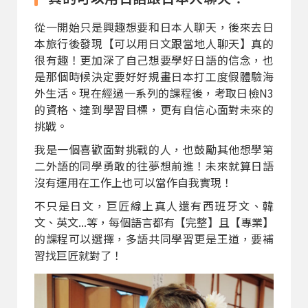
從一開始只是興趣想要和日本人聊天，後來去日
本旅行後發現【可以用日文跟當地人聊天】真的
很有趣！更加深了自己想要學好日語的信念，也
是那個時候決定要好好規畫日本打工度假體驗海
外生活。現在經過一系列的課程後，考取日檢N3
的資格、達到學習目標，更有自信心面對未來的
挑戰。
我是一個喜歡面對挑戰的人，也鼓勵其他想學第
二外語的同學勇敢的往夢想前進！未來就算日語
沒有運用在工作上也可以當作自我實現！
不只是日文，巨匠線上真人還有西班牙文、韓
文、英文...等，每個語言都有【完整】且【專業】
的課程可以選擇，多語共同學習更是王道，要補
習找巨匠就對了！