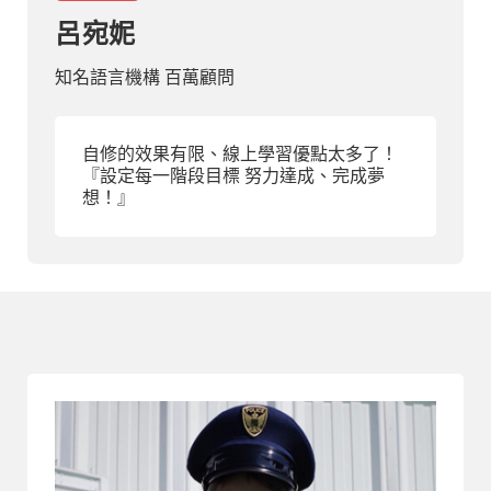
呂宛妮
部落格
知名語言機構 百萬顧問
線上體驗
自修的效果有限、線上學習優點太多了！
『設定每一階段目標 努力達成、完成夢
想！』
部落格
粉絲團
影音頻道