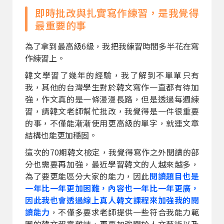
即時批改與扎實寫作練習，是我覺得
最重要的事
為了拿到最高級6級，我把我練習時間多半花在寫
作練習上。
韓文學習了幾年的經驗，我了解到不單單只有
我，其他的台灣學生對於韓文寫作一直都有待加
強，作文真的是一條漫漫長路，但是透過每週練
習，請韓文老師幫忙批改，我覺得是一件很重要
的事，不僅能漸漸使用更高級的單字，就連文章
結構也能更加穩固。
這次的70期韓文檢定，我覺得寫作之外閱讀的部
分也需要再加強，最近學習韓文的人越來越多，
為了要更能區分大家的能力，因此
閱讀題目也是
一年比一年更加困難，內容也一年比一年更廣，
因此我也會透過線上真人韓文課程來加強我的閱
讀能力
，不僅多要求老師提供一些符合我能力範