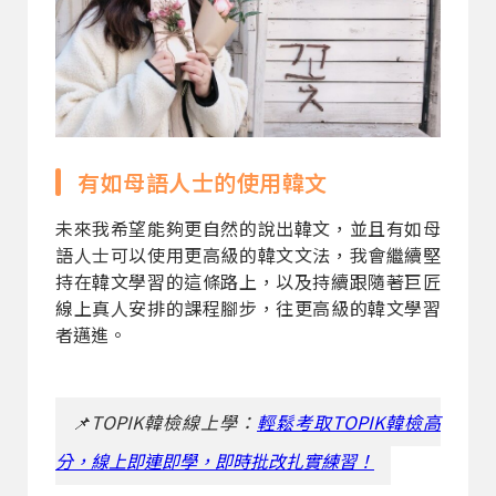
有如母語人士的使用韓文
未來我希望能夠更自然的說出韓文，並且有如母
語人士可以使用更高級的韓文文法，我會繼續堅
持在韓文學習的這條路上，以及持續跟隨著巨匠
線上真人安排的課程腳步，往更高級的韓文學習
者邁進。
📌TOPIK韓檢線上學：
輕鬆考取TOPIK韓檢高
分，線上即連即學，即時批改扎實練習！