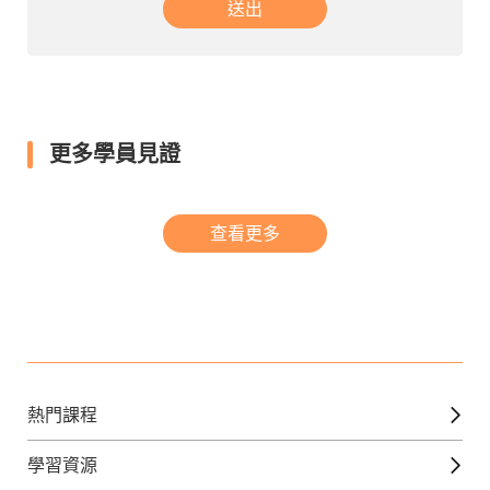
送出
更多學員見證
查看更多
熱門課程
英文課程
學習資源