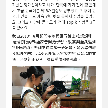
지냈던 양가선이라고 해요. 한국에 가기 전에 巨匠에
서 초급 한국어를 약 5개월정도 공부했고 그 후에 한
국에 있을 때도 계속 인터넷을 통해서 수업을 들었어
요. 그리고 대만에 돌아오기 전에 Topik 시험을 3급
을 땄어요.
我自2018年8月起開始參與巨匠線上韓語課程，
從最初階的韓語發音開始學習。很高興能夠遇到
YUNA老師，老師不但講解十分清楚，還會準備許
多課外補充，以及另外幫大家複習容易混淆的文
法，時刻糾正發音，讓每堂課都很充實。