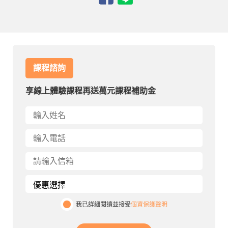
課程諮詢
享線上體驗課程再送萬元課程補助金
我已詳細閱讀並接受
個資保護聲明