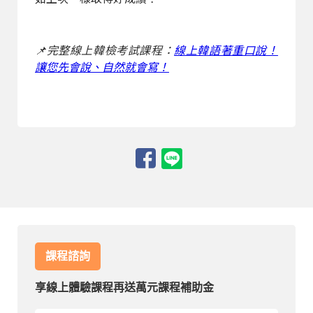
📌完整線上韓檢考試課程：
線上韓語著重口說！
讓您先會說、自然就會寫！
課程諮詢
享線上體驗課程再送萬元課程補助金