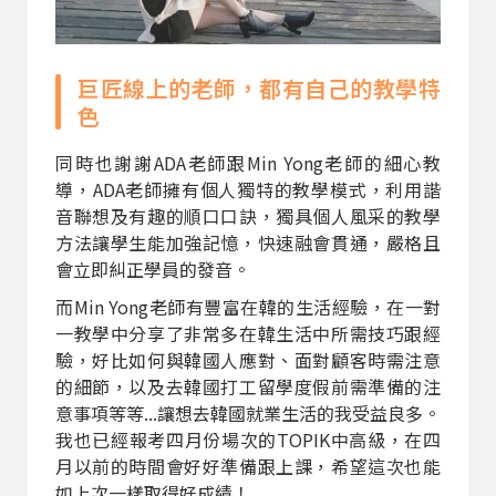
巨匠線上的老師，都有自己的教學特
色
同時也謝謝ADA老師跟Min Yong老師的細心教
導，ADA老師擁有個人獨特的教學模式，利用諧
音聯想及有趣的順口口訣，獨具個人風采的教學
方法讓學生能加強記憶，快速融會貫通，嚴格且
會立即糾正學員的發音。
而Min Yong老師有豐富在韓的生活經驗，在一對
一教學中分享了非常多在韓生活中所需技巧跟經
驗，好比如何與韓國人應對、面對顧客時需注意
的細節，以及去韓國打工留學度假前需準備的注
意事項等等...讓想去韓國就業生活的我受益良多。
我也已經報考四月份場次的TOPIK中高級，在四
月以前的時間會好好準備跟上課，希望這次也能
如上次一樣取得好成績！