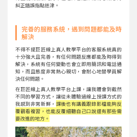
糾正錯誤指點迷津。
完善的服務系統，遇到問題都能及時
解決
不得不提巨匠線上真人教學平台的客服系統真的
十分強大且完善，有任何問題反應都能及時得到
解決，系統有任何變動也會立即用簡訊和電話通
知，而且態度非常熱心親切，會耐心地替學員解
決任何問題。
在巨匠線上真人教學平台上課，讓我體會到截然
不同的學習方式，讓從未體驗過線上授課方式的
我感到非常新鮮，
課後也有講義跟錄影檔能夠反
覆觀看複習，也能反覆細聽自己口說還有那些需
要改進的地方。