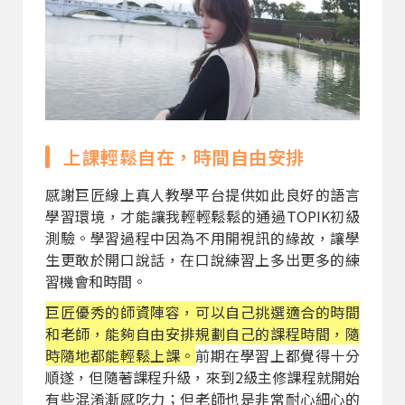
上課輕鬆自在，時間自由安排
感謝巨匠線上真人教學平台提供如此良好的語言
學習環境，才能讓我輕輕鬆鬆的通過TOPIK初級
測驗。學習過程中因為不用開視訊的緣故，讓學
生更敢於開口說話，在口說練習上多出更多的練
習機會和時間。
巨匠優秀的師資陣容，可以自己挑選適合的時間
和老師，能夠自由安排規劃自己的課程時間，隨
時隨地都能輕鬆上課。
前期在學習上都覺得十分
順遂，但隨著課程升級，來到2級主修課程就開始
有些混淆漸感吃力；但老師也是非常耐心細心的