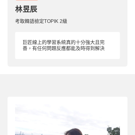
林昱辰
部落格
考取韓語檢定TOPIK 2級
線上體驗
巨匠線上的學習系統真的十分強大且完
善，有任何問題反應都能及時得到解決
部落格
粉絲團
影音頻道