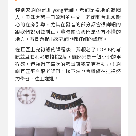
特別感謝的是Ji yong老師，老師是道地的韓國
人，但卻說著一口流利的中文，老師都會非常耐
心的在旁引導，尤其在發音的部分都會很詳細的
跟我們說明並糾正，隨時關心我們是否有不懂的
地方。有問題提出來老師也都仔細的講解。
在巨匠上完初級的課程後，我報名了TOPIK的考
試並且順利考取韓檢2級，雖然只是一個小小的里
程碑，但通過了這次的考試讓我又更有動力！謝
謝巨匠平台跟老師們！接下來也會繼續在這裡努
力學習，往上邁進！