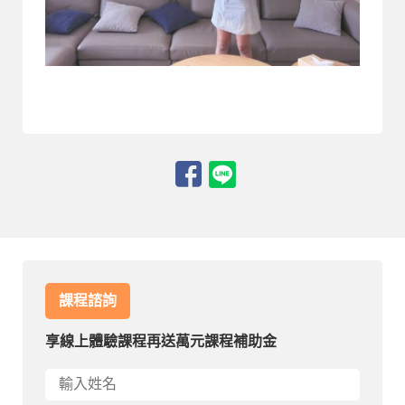
課程諮詢
享線上體驗課程再送萬元課程補助金