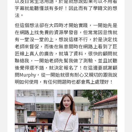
以及日常生活用語，於是就想說如果可以不用看
字幕就能聽懂該有多好！因此而有了學韓文的想
法。
但這個想法卻在大四時才開始實踐，一開始先是
在網路上找免費的資源學發音，但常常因怠惰就
有一堂沒一堂的上，想說這樣不行，於是決定找
老師來督促，而後在無意間時在網路上看到了巨
匠線上真人的廣告，就填了資料，很快的顧問就
聯絡我，一開始老師先幫我做了測驗、並且試聽
後覺得還不錯，就決定報名了！在這邊要感謝顧
問Murphy，從一開始就很有耐心又親切的跟我說
明如何使用，有任何問題時也都會馬上處理好！