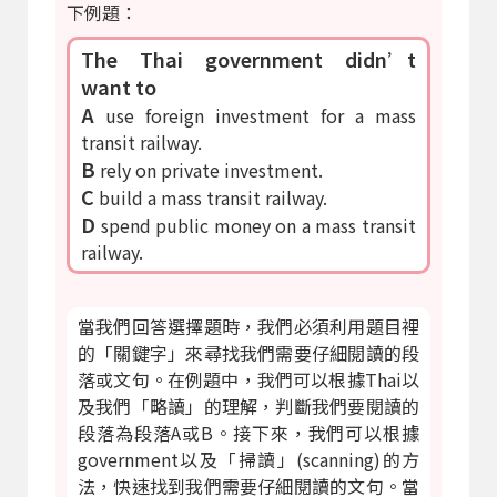
下例題：
The Thai government didn’t
want to
A
use foreign investment for a mass
transit railway.
B
rely on private investment.
C
build a mass transit railway.
D
spend public money on a mass transit
railway.
當我們回答選擇題時，我們必須利用題目裡
的「關鍵字」來尋找我們需要仔細閱讀的段
落或文句。在例題中，我們可以根據Thai以
及我們「略讀」的理解，判斷我們要閱讀的
段落為段落A或B。接下來，我們可以根據
government以及「掃讀」(scanning)的方
法，快速找到我們需要仔細閱讀的文句。當