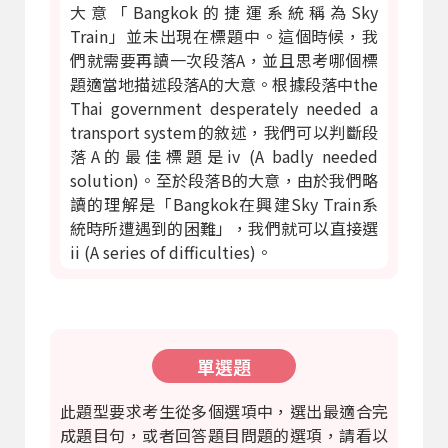
大意「Bangkok的捷運系統稱為Sky
Train」並未出現在標題中。這個時候，我
們就需要再讀一次段落A，並且思考哪個標
題適當地描述段落A的大意。根據段落中the
Thai government desperately needed a
transport system的敘述，我們可以判斷段
落A的最佳標題是iv (A badly needed
solution)。至於段落B的大意，由於我們略
讀的理解是「Bangkok在興建Sky Train系
統時所遭遇到的困難」，我們就可以直接選
ii (A series of difficulties)。
單選題
此題型要求考生從多個選項中，選出最適合完
成題目句，或者回答題目問題的選項，請看以