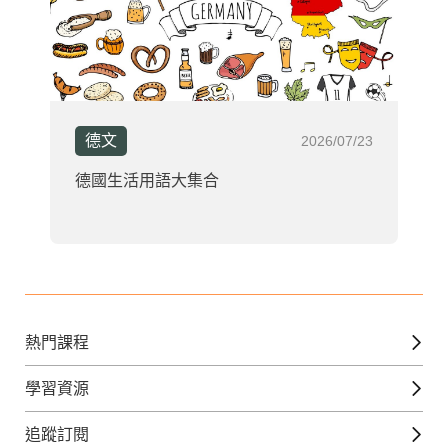
德文
2026/07/23
德國生活用語大集合
熱門課程
英文課程
學習資源
日語課程
免費線上檢定
追蹤訂閱