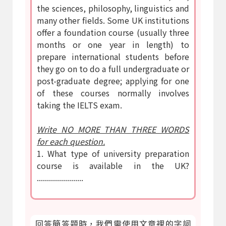
the sciences, philosophy, linguistics and
many other fields. Some UK institutions
offer a foundation course (usually three
months or one year in length) to
prepare international students before
they go on to do a full undergraduate or
post-graduate degree; applying for one
of these courses normally involves
taking the IELTS exam.
Write NO MORE THAN THREE WORDS
for each question.
1. What type of university preparation
course is available in the UK?
.......................
回答簡答題時，我們需使用文章裡的字詞