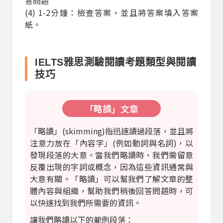
答問題
(4) 1-2分鐘：檢查答案，並且將答案填入答案
紙。
IELTS雅思測驗閱讀考題類型與閱讀
技巧
「略讀」文章
「略讀」(skimming)指迅速讀過段落，並且將
注意力放在「內容字」(例如動詞與名詞)，以
發現段落的大意。當我們略讀時，我們需留意
反覆出現的字詞或概念，因為這些資訊通常與
大意有關。「略讀」可以幫我們了解文章的整
體內容與組織，幫助我們稍後回答問題時，可
以快速找到我們所需要的資訊。
讓我們略讀以下的範例段落：