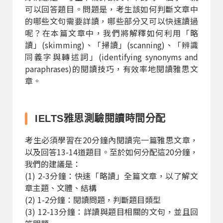
可以回答題目。問題是，考生該如何判斷文章中
的哪些文句需要詳讀，哪些部分又可以快速讀過
呢？在本篇文章中，我們將解釋如何利用「略
讀」(skimming)、「掃讀」(scanning)、「辨識
同義字與轉述詞」(identifying synonyms and
paraphrases)的閱讀技巧，有效率地閱讀雅思文
章。
IELTS雅思測驗閱讀時間分配
考生必須學習在20分鐘內閱讀完一篇雅思文章，
以及回答13-14道題目。至於如何分配這20分鐘，
我們的建議是：
(1) 2-3分鐘：快速「略讀」全篇文章，以了解文
章主題、文體、結構
(2) 1-2分鐘：閱讀問題，判斷題目類型
(3) 12-13分鐘：詳讀與題目相關的文句，並且回