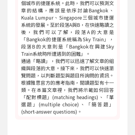
個城市的捷運系統。此時，我們可以預測文
章的結構，應該是依序討論Bangkok、
Kuala Lumpur、Singapore三個城市捷運
系統的發展。至於段落A與B，在快速略讀之
後，我們可以了解，段落A的大意是
「Bangkok的捷運系統稱為Sky Train」，
段落B的大意則是「Bangkok在興建Sky
Train系統時所遭遇到的困難」。
通過「略讀」，我們可以迅速了解文章的組
織與段落的大意。接下來，我們可以快速瀏
覽問題，以判斷題型與題目所詢問的資訊。
根據雅思官方的應考指南，閱讀題型有十一
類。在本篇文章裡，我們將示範如何回答
「配對標題」(matching headings)、「單
選題」(multiple choice)、「簡答題」
(short-answer questions)。