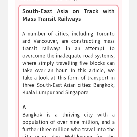
South-East Asia on Track with
Mass Transit Railways
A number of cities, including Toronto
and Vancouver, are constructing mass
transit railways in an attempt to
overcome the inadequate road systems,
where simply travelling five blocks can
take over an hour. In this article, we
take a look at this form of transport in
three South-East Asian cities: Bangkok,
Kuala Lumpur and Singapore.
A
Bangkok is a thriving city with a
population of over nine million, and a
further three million who travel into the
city every day. Well-known for the