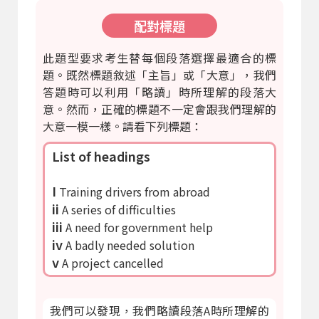
配對標題
此題型要求考生替每個段落選擇最適合的標
題。既然標題敘述「主旨」或「大意」，我們
答題時可以利用「略讀」時所理解的段落大
意。然而，正確的標題不一定會跟我們理解的
大意一模一樣。請看下列標題：
List of headings
I
Training drivers from abroad
ii
A series of difficulties
iii
A need for government help
iv
A badly needed solution
v
A project cancelled
我們可以發現，我們略讀段落A時所理解的