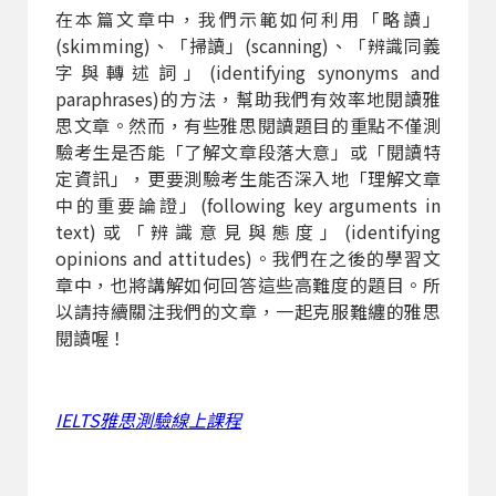
在本篇文章中，我們示範如何利用「略讀」
(skimming)、「掃讀」(scanning)、「辨識同義
字與轉述詞」(identifying synonyms and
paraphrases)的方法，幫助我們有效率地閱讀雅
思文章。然而，有些雅思閱讀題目的重點不僅測
驗考生是否能「了解文章段落大意」或「閱讀特
定資訊」，更要測驗考生能否深入地「理解文章
中的重要論證」(following key arguments in
text)或「辨識意見與態度」(identifying
opinions and attitudes)。我們在之後的學習文
章中，也將講解如何回答這些高難度的題目。所
以請持續關注我們的文章，一起克服難纏的雅思
閱讀喔！
IELTS雅思測驗線上課程