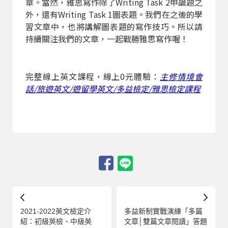
章。當然，雅思寫作除了Writing Task 2申論題之
外，還有Writing Task 1圖表題。我們在之後的學
習文章中，也將講解圖表題的寫作技巧。所以請
持續關注我們的文章，一起戰勝雅思寫作喔！
完整線上英文課程，線上0元體驗：
主修情境會
話/旅遊英文/遊留學英文/多益檢定/雅思檢定課程
2021-2022英文檢定介
多益新制實戰演練「多篇
紹：初級英檢、中級英
文章│雙篇文章閱讀」答題