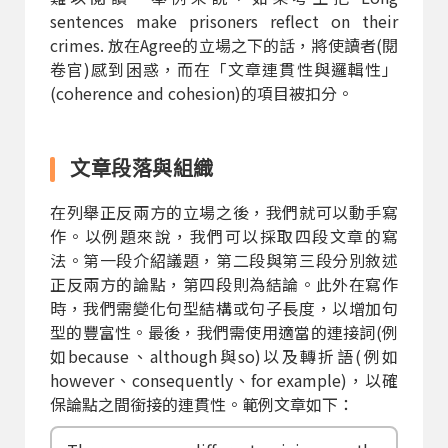
sentences make prisoners reflect on their
crimes. 放在Agree的立場之下的話，將使讀者(閱
卷官)感到困惑，而在「文章連貫性與邏輯性」
(coherence and cohesion)的項目被扣分。
文章段落與組織
在列舉正反兩方的立場之後，我們就可以動手寫
作。以例題來說，我們可以採取四段文章的寫
法。第一段介紹議題，第二段與第三段分別敘述
正反兩方的論點，第四段則為結論。此外在寫作
時，我們需變化句型結構或句子長度，以增加句
型的豐富性。最後，我們需使用適當的連接詞(例
如because、although與so)以及轉折語(例如
however、consequently、for example)，以確
保論點之間銜接的連貫性。範例文章如下：