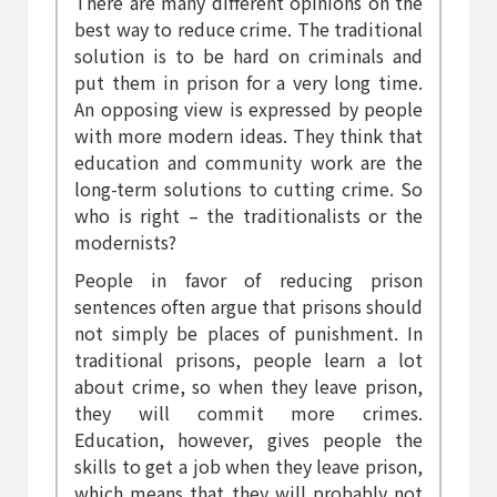
There are many different opinions on the
best way to reduce crime. The traditional
solution is to be hard on criminals and
put them in prison for a very long time.
An opposing view is expressed by people
with more modern ideas. They think that
education and community work are the
long-term solutions to cutting crime. So
who is right – the traditionalists or the
modernists?
People in favor of reducing prison
sentences often argue that prisons should
not simply be places of punishment. In
traditional prisons, people learn a lot
about crime, so when they leave prison,
they will commit more crimes.
Education, however, gives people the
skills to get a job when they leave prison,
which means that they will probably not