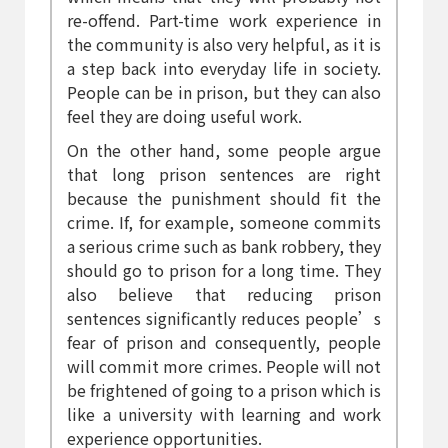
re-offend. Part-time work experience in
the community is also very helpful, as it is
a step back into everyday life in society.
People can be in prison, but they can also
feel they are doing useful work.
On the other hand, some people argue
that long prison sentences are right
because the punishment should fit the
crime. If, for example, someone commits
a serious crime such as bank robbery, they
should go to prison for a long time. They
also believe that reducing prison
sentences significantly reduces people’s
fear of prison and consequently, people
will commit more crimes. People will not
be frightened of going to a prison which is
like a university with learning and work
experience opportunities.