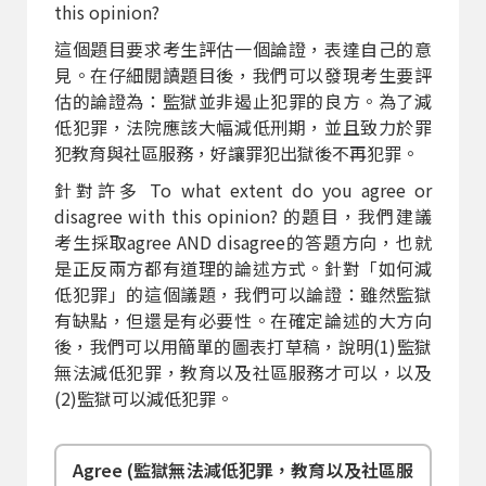
this opinion?
這個題目要求考生評估一個論證，表達自己的意
見。在仔細閱讀題目後，我們可以發現考生要評
估的論證為：監獄並非遏止犯罪的良方。為了減
低犯罪，法院應該大幅減低刑期，並且致力於罪
犯教育與社區服務，好讓罪犯出獄後不再犯罪。
針對許多 To what extent do you agree or
disagree with this opinion? 的題目，我們建議
考生採取agree AND disagree的答題方向，也就
是正反兩方都有道理的論述方式。針對「如何減
低犯罪」的這個議題，我們可以論證：雖然監獄
有缺點，但還是有必要性。在確定論述的大方向
後，我們可以用簡單的圖表打草稿，說明(1)監獄
無法減低犯罪，教育以及社區服務才可以，以及
(2)監獄可以減低犯罪。
Agree (監獄無法減低犯罪，教育以及社區服