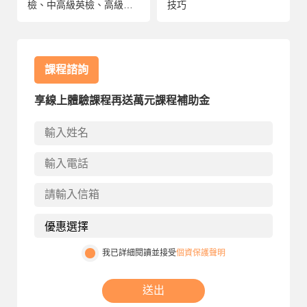
檢、中高級英檢、高級英
技巧
檢一次帶你看
課程諮詢
享線上體驗課程再送萬元課程補助金
我已詳細閱讀並接受
個資保護聲明
送出