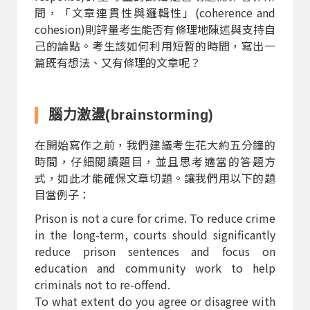
問，「文章連貫性與邏輯性」(coherence and
cohesion)則評量考生能否有條理地陳述與支持自
己的論點。考生該如何利用短暫的時間，寫出一
篇既有想法、又有條理的文章呢？
腦力激盪(brainstorming)
在開始寫作之前，我們建議考生花大約五分鐘的
時間，仔細閱讀題目，並且思考適當的答題方
式，如此才能確保文章切題。讓我們用以下的題
目當例子：
Prison is not a cure for crime. To reduce crime
in the long-term, courts should significantly
reduce prison sentences and focus on
education and community work to help
criminals not to re-offend.
To what extent do you agree or disagree with