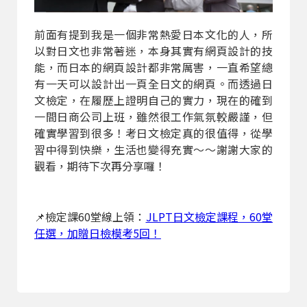
前面有提到我是一個非常熱愛日本文化的人，所
以對日文也非常著迷，本身其實有網頁設計的技
能，而日本的網頁設計都非常厲害，一直希望總
有一天可以設計出一頁全日文的網頁。而透過日
文檢定，在履歷上證明自己的實力，現在的確到
一間日商公司上班，雖然很工作氣氛較嚴謹，但
確實學習到很多！考日文檢定真的很值得，從學
習中得到快樂，生活也變得充實～～謝謝大家的
觀看，期待下次再分享囉！
📌檢定課60堂線上領：
JLPT日文檢定課程，60堂
任選，加贈日檢模考5回！