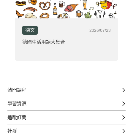
德文
2026/07/23
德國生活用語大集合
熱門課程
英文課程
學習資源
日語課程
免費線上檢定
追蹤訂閱
西班牙文課程
外語補給站
Gjun-就醬學外語
社群