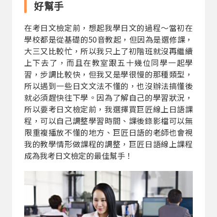
好幫手
在考日文檢定前，想起我學日文的過程～當初在
學校都是從基礎的50音教起，但因為是選修課，
大三又比較忙，所以我只上了初階班就沒再繼續
上下去了，而且在教室跟五十幾位同學一起學
習，步調比較快，但我又是學很慢的那種類型，
所以遇到一些日文文法不懂的，也沒辦法搞懂後
就必須趕快往下學。因為了解自己的學習狀況，
所以要考日文檢定前，我選擇買巨匠線上日語課
程，可以自己調整學習時間、課後錄影檔可以無
限重複播放不懂的地方、巨匠日語的老師也會視
我的教學情形做課程的調整，巨匠日語線上課程
成為我考日文檢定的最佳幫手！