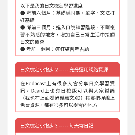
以下是我的日文檢定學習進度
● 考前六個月：基礎穩固期，單字、文法打
好基礎
● 考前三個月：進入口說練習階段，不斷複
習不熟悉的地方，增加自己日常生活中接觸
日文的機會
● 考前一個月：瘋狂練習考古題
日文檢定小撇步 2 ----- 充分運用網路資源
在Podacast上有很多人會分享日文學習資
訊，Dcard上也有日檢版可以與大家討論
（我也在上面發過幾篇文XD）其實把握線上
免費資源，都有很多可以學習的地方
日文檢定小撇步 3 ----- 每天寫日記