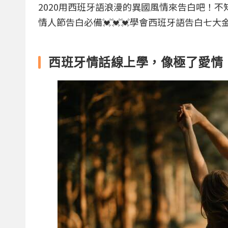
2020用西班牙語浪漫的異國風情來告白吧！不
情人節告白必備💓💓💓學會西班牙語告白七
西班牙情話線上學，像極了愛情