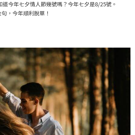
知道今年七夕情人節幾號嗎？今年七夕是8/25號。
大金句，今年順利脫單！