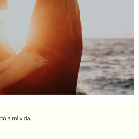
do a mi vida.