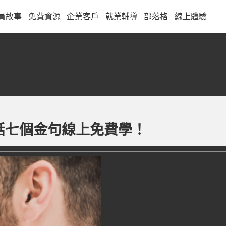
員故事
免費資源
企業客戶
就業輔導
部落格
線上體驗
話七個金句線上免費學！