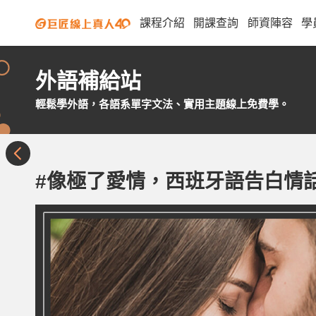
課程介紹
開課查詢
師資陣容
學
外語補給站
輕鬆學外語，各語系單字文法、實用主題線上免費學。
#像極了愛情，西班牙語告白情