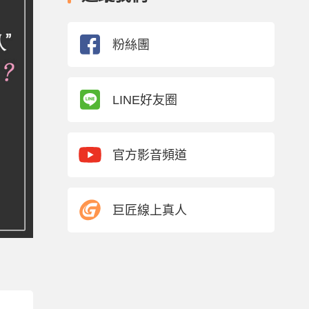
粉絲團
LINE好友圈
官方影音頻道
巨匠線上真人