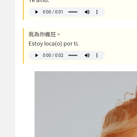
我為你瘋狂。
Estoy loca(o) por ti.