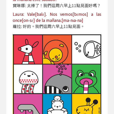
寶琳娜: 太棒了！我們這周六早上11點見面好嗎？
Laura: Vale[balɛ]. Nos vemos[bɛmos] a las
once[on-sɛ] de la mañana.[ma-nɪa-na]
蘿拉: 好的。我們這周六早上11點見面。