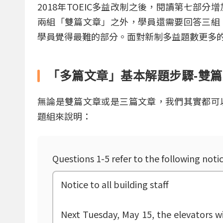
2018年TOEIC多益改制之後，閱讀第七部
兩組「雙篇文章」之外，學員還需要回答三組
學員覺得最難的部分。面對新制多益題數更多
「多篇文章」基本解題步驟-雙
無論是雙篇文章或是三篇文章，我們其實都可
題組來說明：
Questions 1-5 refer to the following noti
Notice to all building staff
Next Tuesday, May 15, the elevators wi