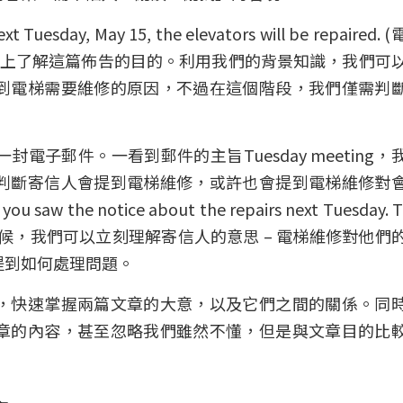
May 15, the elevators will be repaired. 
馬上了解這篇佈告的目的。利用我們的背景知識，我們可
到電梯需要維修的原因，不過在這個階段，我們僅需判
電子郵件。一看到郵件的主旨Tuesday meeting，
判斷寄信人會提到電梯維修，或許也會提到電梯維修對
he notice about the repairs next Tuesday. T
meeting.的時候，我們可以立刻理解寄信人的意思 – 電梯維修對他們
提到如何處理問題。
，快速掌握兩篇文章的大意，以及它們之間的關係。同
章的內容，甚至忽略我們雖然不懂，但是與文章目的比