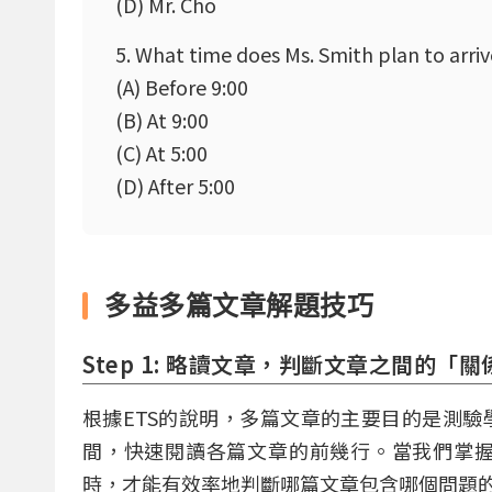
(D) Mr. Cho
5. What time does Ms. Smith plan to arri
(A) Before 9:00
(B) At 9:00
(C) At 5:00
(D) After 5:00
多益多篇文章解題技巧
Step 1: 略讀文章，判斷文章之間的「關
根據ETS的說明，多篇文章的主要目的是測
間，快速閱讀各篇文章的前幾行。當我們掌
時，才能有效率地判斷哪篇文章包含哪個問題