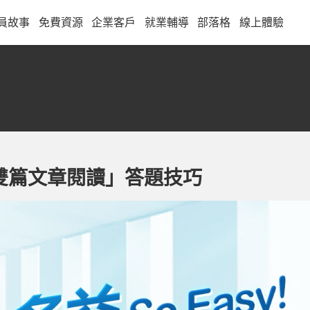
員故事
免費資源
企業客戶
就業輔導
部落格
線上體驗
雙篇文章閱讀」答題技巧