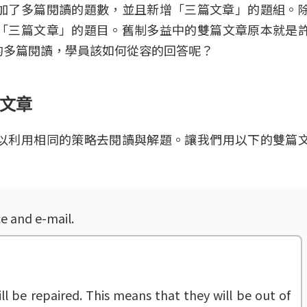
分增加了多篇閱讀的題數，並且新增「三篇文章」的題組。
「三篇文章」的題目。舊制多益中的雙篇文章原本就是
的多篇閱讀，學員該如何從容的回答呢？
篇文章
以利用相同的策略去閱讀與解題。讓我們用以下的雙篇
ce and e-mail.
ll be repaired. This means that they will be out of