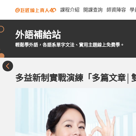
課程介紹
開課查詢
師資陣容
學
外語補給站
輕鬆學外語，各語系單字文法、實用主題線上免費學。
多益新制實戰演練「多篇文章│