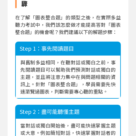
驟
在了解「圖表整合題」的類型之後，在實際多益
聽力考試中，我們該怎麼做才能提高答對「圖表
整合題」的機會呢？我們建議以下的解題步驟：
Step 1：事先閱讀題目
與舊制多益相同，在聽對話或獨白之前，事
先閱讀題目可以幫助我們預測對話或獨白的
主題，並且將注意力集中在與問題相關的資
訊上。針對「圖表整合題」，學員需要先快
速瀏覽過圖表，判斷需要專心聽的重點。
Step 2：盡可能聽懂主題
當對話或獨白開始後，盡可能快速掌握主題
或大意。例如簡短對話，快速掌握對話者的