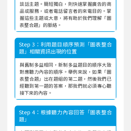
談話主題。簡短獨白，則快速掌握廣告的商
品或服務，或者電話留言者的來電目的。掌
握這些主題或大意，將有助於我們理解「圖
表整合題」的脈絡。
Step 3：利用題目順序預測「圖表整合
題」相關資訊出現的位置
與舊制多益相同，新制多益題目的順序大致
對應聽力內容的順序。舉例來說，如果「圖
表整合題」出在題組的第二題，然後我們已
經聽到第一題的答案，那我們就必須專心聽
接下來的內容。
Step 4：根據聽力內容回答「圖表整合
題」