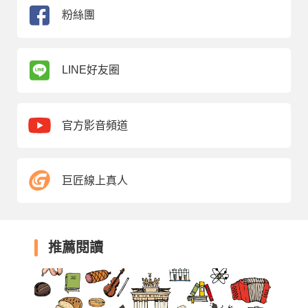
粉絲團
LINE好友圈
官方影音頻道
巨匠線上真人
推薦閱讀