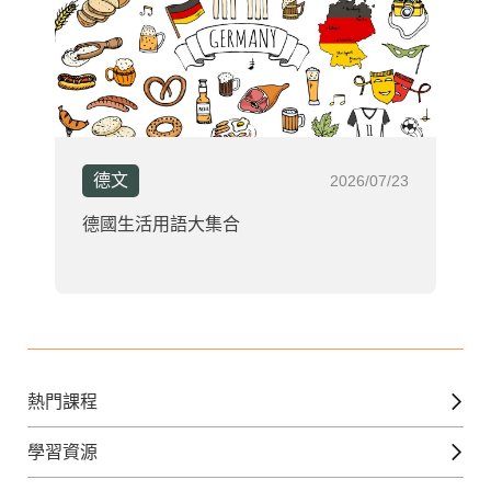
德文
2026/07/23
德國生活用語大集合
熱門課程
英文課程
學習資源
日語課程