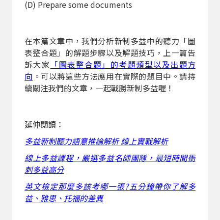
(D) Prepare some documents
在本篇文章中，我們分析新制多益中的聽力「圖
表整合題」的解題步驟以及解題技巧，上一篇告
訴大家
「圖表整合題」的考題類型以及出題方
向
。可以將這些方法應用在實際的題目中。請持
續關注我們的文章，一起戰勝新制多益喔！
延伸閱讀：
多益新制聽力語意推論解析 線上實戰解析
線上多益課程，嚴選多益名師團隊，最短時間衝
刺多益高分
英文檢定那麼多該考哪一張?五分鐘帶你了解多
益、雅思、托福的差異