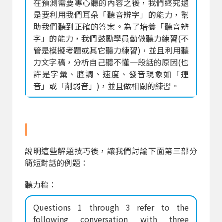
在預測需要專心聽的內容之後，我們終究還
是要利用我們耳朵「聽音辨字」的能力，幫
助我們聽到正確的答案。為了培養「聽音辨
字」的能力，我們鼓勵學員勤做聽力練習(不
管是模擬考題或其它聽力練習)，並且利用聽
力文字稿，分析自己聽不懂一段話的原因(也
許是字彙、腔調、速度、發音現象如「連
音」或「削弱音」)，並且做相關的練習。
說明這些解題技巧後，讓我們討論下面第三部分
簡短對話的例題：
聽力稿：
Questions 1 through 3 refer to the
following conversation with three