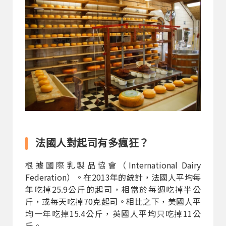
法國人對起司有多瘋狂？
根據國際乳製品協會（International Dairy
Federation）。在2013年的統計，法國人平均每
年吃掉25.9公斤的起司，相當於每週吃掉半公
斤，或每天吃掉70克起司。相比之下，美國人平
均一年吃掉15.4公斤，英國人平均只吃掉11公
斤。