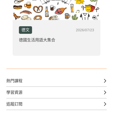
德文
2026/07/23
德國生活用語大集合
熱門課程
英文課程
學習資源
日語課程
免費線上檢定
追蹤訂閱
西班牙文課程
外語補給站