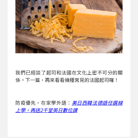
我們已經談了起司和法國在文化上密不可分的關
係。下一篇，再來看看幾種常見的法國起司囉！
防疫優先，在家學外語：
美日西韓法德語任選線
上學，再送2千堂英日數位課