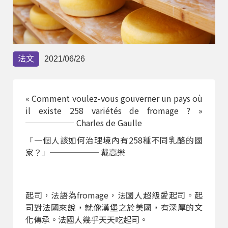
部落格
線上體驗
法文
2021/06/26
« Comment voulez-vous gouverner un pays où
il existe 258 variétés de fromage ? »
────── Charles de Gaulle
部落格
粉絲團
影音頻道
「一個人該如何治理境內有258種不同乳酪的國
家？」────── 戴高樂
起司，法語為fromage，法國人超級愛起司。起
司對法國來說，就像漢堡之於美國，有深厚的文
化傳承。法國人幾乎天天吃起司。