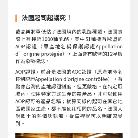
法國起司超講究！
戴高樂將軍低估了法國境內的乳酪種類，法國實
際上有接近1000種乳酪，其中51種擁有歐盟的
AOP認證（原產地名稱保護認證Appellation
d’origine protégée），上面會有歐盟的12星環
作為象徵標誌。
AOP認證，前身是法國的AOC認證（原產地命名
控制認證Appellation d'origine contrôlée）。有
點像台灣的產地認證制度，但更嚴格。在特定區
域內，使用特定方式生產的農產品，才可以使用
AOP認可的產品名稱；就算同樣的起司在其它地
區或國家生產，都不能使用相同的品名。法國人
對鄉土的熱情與執著，從這裡就可以明確感受
到。