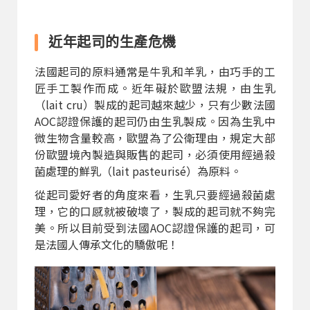
近年起司的生產危機
法國起司的原料通常是牛乳和羊乳，由巧手的工
匠手工製作而成。近年礙於歐盟法規，由生乳
（lait cru）製成的起司越來越少，只有少數法國
AOC認證保護的起司仍由生乳製成。因為生乳中
微生物含量較高，歐盟為了公衛理由，規定大部
份歐盟境內製造與販售的起司，必須使用經過殺
菌處理的鮮乳（lait pasteurisé）為原料。
從起司愛好者的角度來看，生乳只要經過殺菌處
理，它的口感就被破壞了，製成的起司就不夠完
美。所以目前受到法國AOC認證保護的起司，可
是法國人傳承文化的驕傲呢！