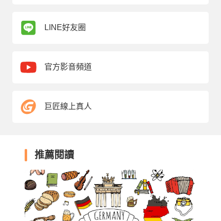
LINE好友圈
官方影音頻道
巨匠線上真人
推薦閱讀