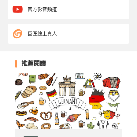
官方影音頻道
巨匠線上真人
推薦閱讀