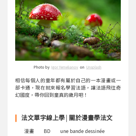
Photo by
Igor Yemelianov
on
Unsplash
相信每個人的童年都有屬於自己的一本漫畫或一
部卡通，現在就來報名學習法語，讓法語飛往奇
幻國度，帶你回到童真的歲月吧！
法文單字線上學│關於漫畫學法文
漫畫 BD une bande dessinée