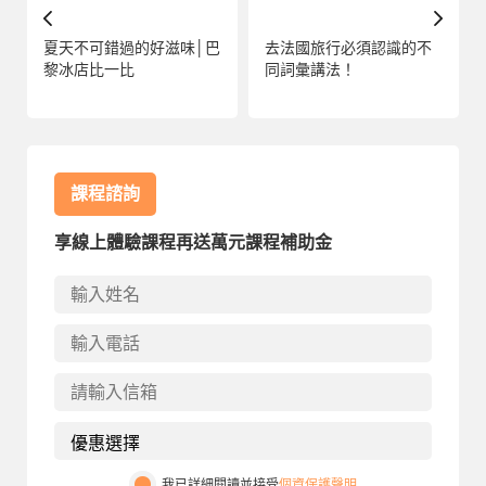
夏天不可錯過的好滋味│巴
去法國旅行必須認識的不
黎冰店比一比
同詞彙講法！
課程諮詢
享線上體驗課程再送萬元課程補助金
我已詳細閱讀並接受
個資保護聲明