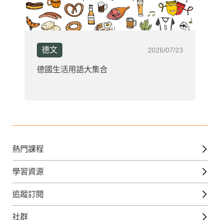
德文
2026/07/23
德國生活用語大集合
熱門課程
英文課程
學習資源
日語課程
免費線上檢定
追蹤訂閱
西班牙文課程
外語補給站
Gjun-就醬學外語
社群