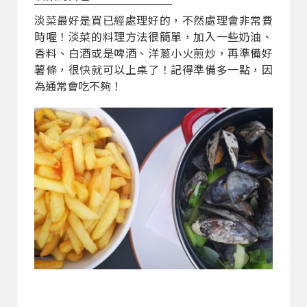
淡菜最好是買已經處理好的，不然處理會非常費
時喔！淡菜的料理方法很簡單，加入一些奶油、
香料、白酒或是啤酒、洋蔥小火煎炒，再準備好
薯條，很快就可以上桌了！記得準備多一點，因
為通常會吃不夠！