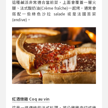
這種鹹派非常適合當前菜，上面會覆蓋一層火
腿、法式酸奶油(Crème fraîche)一起烤，通常會
搭配一些綠色沙拉 salade 或是法國苦菜
(endive)。
紅酒燉雞 Coq au vin
這是一道傳統的法式料理，將公雞雞肉切成幾