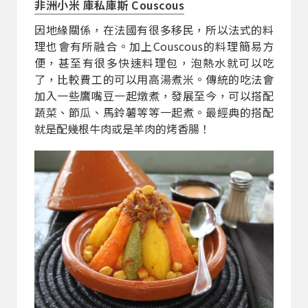
非洲小米 庫私庫斯 Couscous
因地緣關係，在法國有很多移民，所以法式的料
理也會有所融合。加上Couscous的料理簡易方
便，甚至有很多快速料理包，泡熱水就可以吃
了，比較費工的可以用高湯煮米。傳統的吃法會
加入一些鷹嘴豆一起燉煮，發展至今，可以搭配
蔬菜、節瓜、馬鈴薯等等一起煮。最經典的搭配
就是配幾根牛肉或是羊肉的烤香腸！