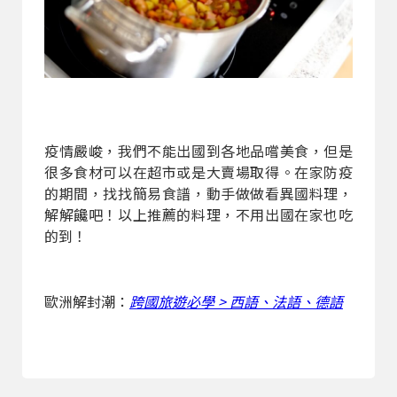
疫情嚴峻，我們不能出國到各地品嚐美食，但是
很多食材可以在超市或是大賣場取得。在家防疫
的期間，找找簡易食譜，動手做做看異國料理，
解解饞吧！以上推薦的料理，不用出國在家也吃
的到！
歐洲解封潮：
跨國旅遊必學 > 西語、法語、德語