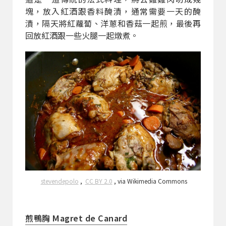
塊，放入紅酒跟香料醃漬，通常需要一天的醃
漬，隔天將紅蘿蔔、洋蔥和香菇一起煎，最後再
回放紅酒跟一些火腿一起燉煮。
stevendepolo
,
CC BY 2.0
, via Wikimedia Commons
煎鴨胸 Magret de Canard