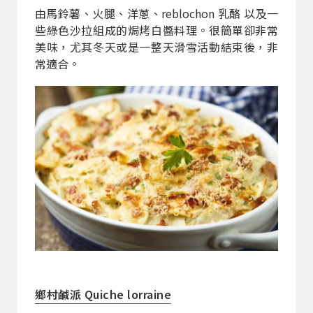
由馬鈴薯、火腿、洋蔥、reblochon 乳酪 以及一
些綠色沙拉組成的焗烤白醬料理。很簡單卻非常
美味，尤其冬天或是一整天滑雪活動結束後，非
常適合。
鄉村鹹派 Quiche lorraine