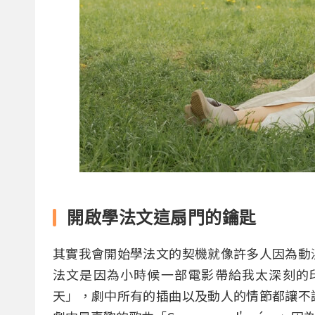
開啟學法文這扇門的鑰匙
其實我會開始學法文的契機就像許多人因為動
法文是因為小時候一部電影帶給我太深刻的
天」，劇中所有的插曲以及動人的情節都讓不