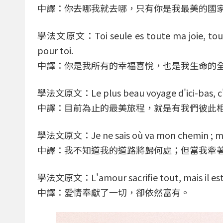
中譯：你去哪我就去哪，只有你是我最美的國
學法文原文：Toi seule es toute ma joie, tout m
pour toi.
中譯：你是我所有的幸福喜悅，也是我生命的
學法文原文：Le plus beau voyage d'ici-bas, c'est 
中譯：目前為止的最美旅程，就是有我們彼此
學法文原文：Je ne sais où va mon chemin ; mais
中譯：我不知道我的道路將歸何處；但當我牽
學法文原文：L'amour sacrifie tout, mais il est 
中譯：愛情奉獻了一切，卻依然富有。