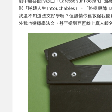
劇中最喜歡的歌曲「Caresse sur l'oc
影「逆轉人生 Intouchables」、「終極
我還不知道法文好學嗎？但熱情依舊敦促我開
外我也選擇學法文，甚至還到巨匠線上真人報