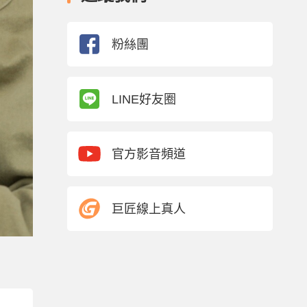
粉絲團
LINE好友圈
官方影音頻道
巨匠線上真人