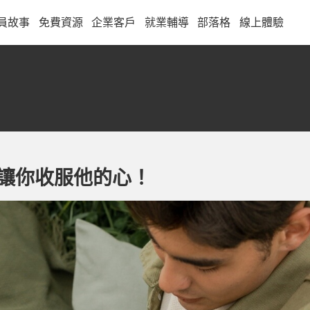
員故事
免費資源
企業客戶
就業輔導
部落格
線上體驗
讓你收服他的心！