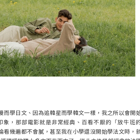
漫而學日文、因為追韓星而學韓文一樣，我之所以會開
印象，那部電影就是非常經典、百看不厭的「放牛班
論看幾遍都不會膩，甚至我在小學還沒開始學法文時，