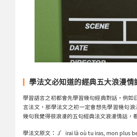
學法文必知道的經典五大浪漫情
學習語言之初都會先學習幾句經典對話，例如
言法文，那學法文之初一定會想先學習幾句浪
幾句我覺得很浪漫的五句經典法文浪漫情話，
學法文原文： J’irai là où tu iras, mon plus bea