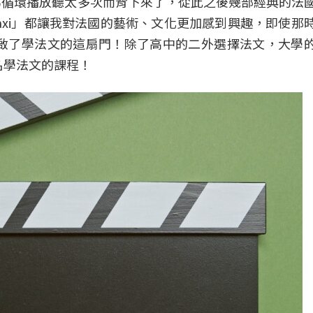
éan」因為循環播放聽太多次而背下來了，從此之後幾部經典的法
殺陣 Taxi」都讓我對法國的藝術、文化更加感到興趣，即使那
啟了學法文的這扇門！除了高中的二外選擇法文，大學
名學法文的課程！