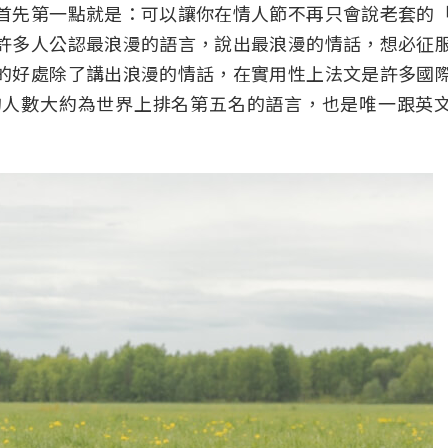
首先第一點就是：可以讓你在情人節不再只會說老套的
許多人公認最浪漫的語言，說出最浪漫的情話，想必征
的好處除了講出浪漫的情話，在實用性上法文是許多國
的人數大約為世界上排名第五名的語言，也是唯一跟英