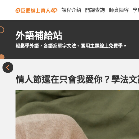
課程介紹
開課查詢
師資陣容
學
外語補給站
輕鬆學外語，各語系單字文法、實用主題線上免費學。
情人節還在只會我愛你？學法文