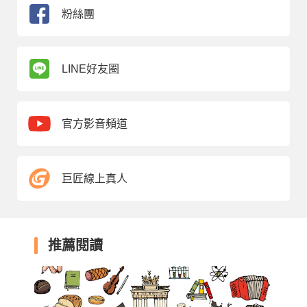
粉絲團
LINE好友圈
官方影音頻道
巨匠線上真人
推薦閱讀