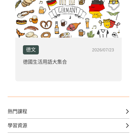
德文
2026/07/23
德國生活用語大集合
熱門課程
英文課程
學習資源
日語課程