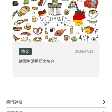
德文
2026/07/23
德國生活用語大集合
熱門課程
英文課程