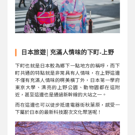
日本旅遊│充滿人情味的下町-上野
下町也就是日本較為鄉下一點地方的稱呼，而下
町共通的特點就是非常具有人情味，在上野這邊
不僅有充滿人情味的啊美橫丁外，日本第一學府
東京大學、漂亮的上野公園、動物園都在這附
近，甚至這邊也是通過新幹線的大站之一。
而在這邊也可以徒步抵達電器街秋葉原，感受一
下屬於日本的最新科技跟次文化聚落呢！