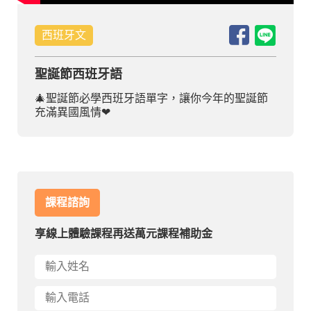
部落格
西班牙文
線上體驗
聖誕節西班牙語
🎄聖誕節必學西班牙語單字，讓你今年的聖誕節
充滿異國風情❤
部落格
粉絲團
影音頻道
課程諮詢
享線上體驗課程再送萬元課程補助金