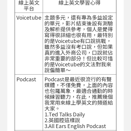
線上英文
線上英文學習心得
平台
Voicetube
主題多元，還有專為多益設定
的單元，影片結束後設有測驗
及解析提供參考，個人是覺得
寫得很詳細也很有用，最特別
的是Voicetube有口說挑戰，
雖然多益沒有考口說，但如果
真的進入外商公司，口說就佔
非常重要的部分！但比較可惜
的是Voicetube的文法對我來
說偏簡單～
Podcast
Podcast是最近很流行的有聲
媒體，不僅免費，上面的內容
也包羅萬象，最適合通勤的時
候練習聽力，在此，推薦幾個
我常用來線上學英文的頻道給
大家。
1.Ted Talks Daily
2.英國腔這樣說
3.All Ears English Podcast