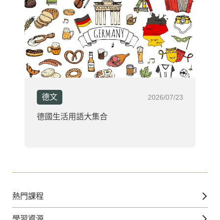
德文
2026/07/23
德國生活用語大集合
熱門課程
英文課程
學習資源