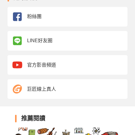
粉絲團
LINE好友圈
官方影音頻道
巨匠線上真人
推薦閱讀