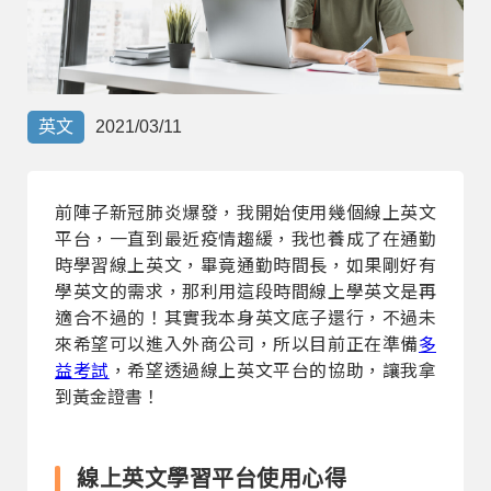
部落格
線上體驗
英文
2021/03/11
前陣子新冠肺炎爆發，我開始使用幾個線上英文
平台，一直到最近疫情趨緩，我也養成了在通勤
時學習線上英文，畢竟通勤時間長，如果剛好有
學英文的需求，那利用這段時間線上學英文是再
部落格
粉絲團
影音頻道
適合不過的！其實我本身英文底子還行，不過未
來希望可以進入外商公司，所以目前正在準備
多
益考試
，希望透過線上英文平台的協助，讓我拿
到黃金證書！
線上英文學習平台使用心得