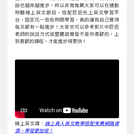
說也越來越進步。所以非常推薦大家可以在通勤
時聽線上英文節目，搭配巨匠先上英文學習平
台，固定花一些些時間學習，真的讓我自己覺得
每天都有一點進步！大家也可以參考影片中巨匠
老師的說話方式或整體感覺是不是你喜歡的，上
到喜歡的課程，才能進步得更快！
線上英文課：
線上真人英文教學搭配免費網路資
源，學習更加倍！