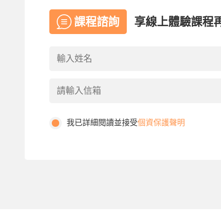
課程諮詢
享線上體驗課程
我已詳細閱讀並接受
個資保護聲明