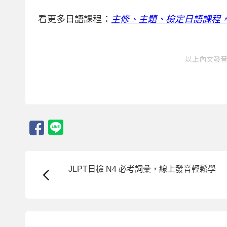
看更多日語課程：
主修、主題、檢定日語課程
以上內文發音皆源
JLPT日檢 N4 必考詞彙，線上發音輕鬆學