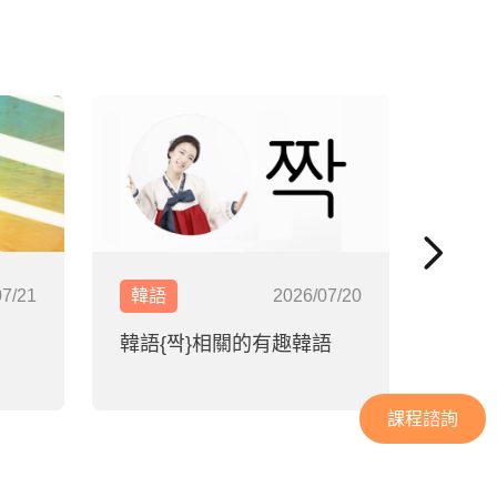
07/21
韓語
2026/07/20
日語
韓語{짝}相關的有趣韓語
步入
神宮
課程諮詢