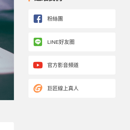
粉絲團
LINE好友圈
官方影音頻道
巨匠線上真人