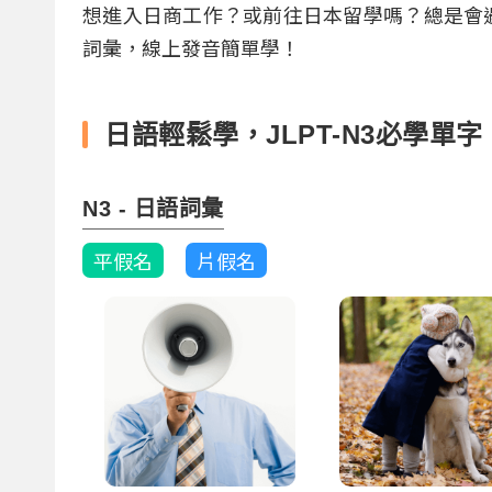
想進入日商工作？或前往日本留學嗎？總是會遇
詞彙，線上發音簡單學！
日語輕鬆學，JLPT-N3必學單字
N3 - 日語詞彙
平假名
片假名