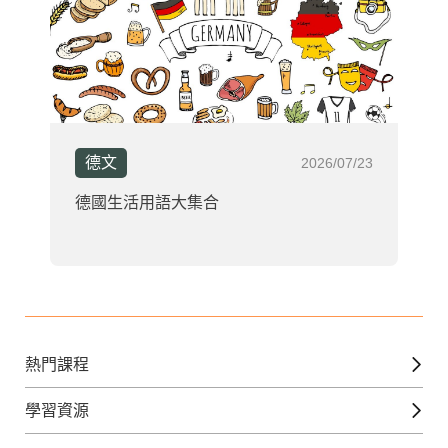
德文
2026/07/23
德國生活用語大集合
熱門課程
英文課程
學習資源
日語課程