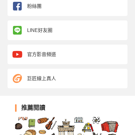
粉絲團
LINE好友圈
官方影音頻道
巨匠線上真人
推薦閱讀