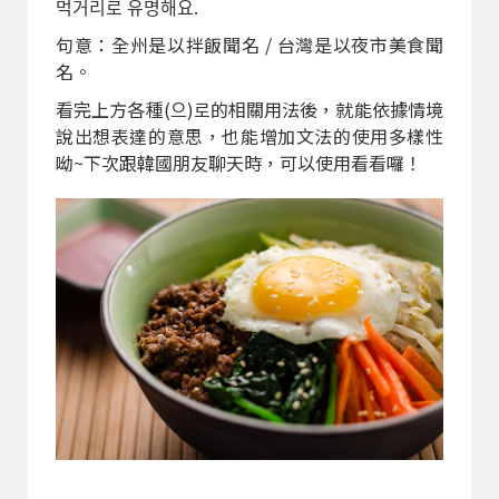
먹거리로 유명해요.
句意：全州是以拌飯聞名 / 台灣是以夜市美食聞
名。
看完上方各種(으)로的相關用法後，就能依據情境
說出想表達的意思，也能增加文法的使用多樣性
呦~下次跟韓國朋友聊天時，可以使用看看囉！