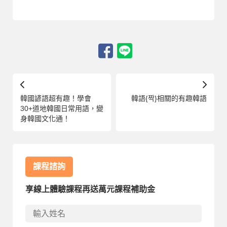
韓國諺語超有趣！學會
韓語{짝}相關的有趣韓語
30+道地韓國日常用語，變
身韓國文化通！
課程諮詢
享線上體驗課程再送萬元課程補助金