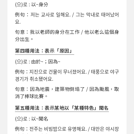
(으)로 : 以~身分
例句：저는 교사로 일해요. / 그는 막내로 태어났어
요.
句意：我以老師的身分在工作 / 他以老么這個身
分出生。
第四種用法：表示「原因」
(으)로 : 由於~；因為~
例句：지진으로 건물이 무너졌어요. / 태풍으로 야구
경기가 취소됐어요.
句意：因為地震，建築物倒塌了 / 因為颱風，取
消了棒球比賽。
第五種用法：表示某地以「某種特色」聞名
(으)로 : 以~聞名
例句：전주는 비빔밥으로 유명해요. / 대만은 야시장