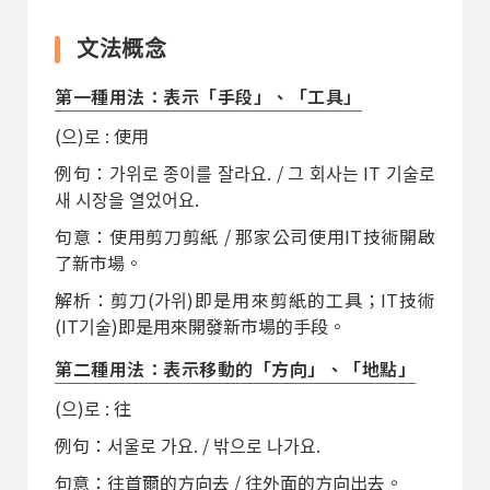
文法概念
第一種用法：表示「手段」、「工具」
(으)로 : 使用
例句：가위로 종이를 잘라요. / 그 회사는 IT 기술로
새 시장을 열었어요.
句意：使用剪刀剪紙 / 那家公司使用IT技術開啟
了新市場。
解析：剪刀(가위)即是用來剪紙的工具；IT技術
(IT기술)即是用來開發新市場的手段。
第二種用法：表示移動的「方向」、「地點」
(으)로 : 往
例句：서울로 가요. / 밖으로 나가요.
句意：往首爾的方向去 / 往外面的方向出去。