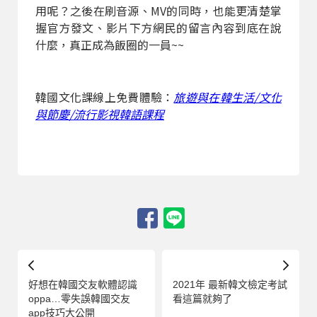
用呢？之後在刷音源、MV的同時，也能更清楚掌
握官方發文、影片下方網民的留言內容到底在說
什麼，真正成為飯圈的一員~~
韓國文化課線上免費體驗：
旅遊與在韓生活/文化
與節慶/流行影視韓語課程
好想在韓國交友軟體認識
2021年 最新韓文檢定考試
oppa…零失誤韓國交友
看這篇就夠了
app技巧大公開