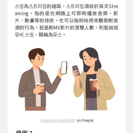
스밍為스트리밍的縮寫，스트리밍源自於英文Stre
aming，指的是在網路上可即時播放音頻、影
片、動畫等的技術，也可以指粉絲用來聽歌刷音
源的行為。若是刷MV影片的瀏覽人數，則是說成
뮤비 스밍，簡稱為뮤스。
Image by syarifahbrit
on Freepik
舉例 2