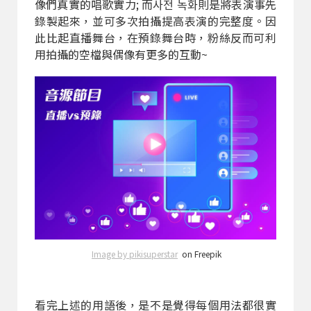
像們真實的唱歌實力; 而사전 녹화則是將表演事先
錄製起來，並可多次拍攝提高表演的完整度。因
此比起直播舞台，在預錄舞台時，粉絲反而可利
用拍攝的空檔與偶像有更多的互動~
Image by pikisuperstar
on Freepik
看完上述的用語後，是不是覺得每個用法都很實