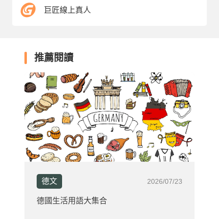
巨匠線上真人
推薦閱讀
德文
2026/07/23
德國生活用語大集合