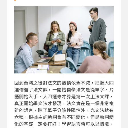
回到台灣之後對法文的熱情依舊不減，把握大四
選修選了法文課，一開始自學法文是從單字、片
語開始入手，大四選修才算是第一次上法文課，
真正開始學文法才發現，法文實在是一個非常複
雜的語言，除了單子分陰性陽性外，光文法就有
六種，根據主詞動詞會有不同變化，但是動詞變
化的基礎一定要打好！學習語言時可以以情境、