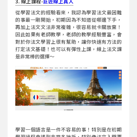
3. 線上課程-
巨匠線上真人
從學習法文的經驗看來，我認為學習法文最困難
的事最一剛開始，初期因為不知道從哪邊下手，
再加上法文文法非常複雜，很容易就卡關放棄！
因此如果有老師教學，老師的教學經驗豐富，會
對於你法文學習上很有幫助，讓你快速有方法的
打定法文基礎！也可以有彈性上課，線上法文課
是非常棒的選擇～
學習一個語言是一件不容易的事！特別是在初期
學習過程會遇到非常多挫折，特別像法文入門更