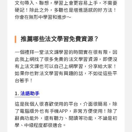
文句帶入、聯想，學習上會更容易上手，不需要
硬記！除此之外，多聽也是增進語感的好方法！
你會在無形中學習和進步～
推薦哪些法文學習免費資源？
一個禮拜一堂法文課學習的時間實在很有限，因
此我上網找了很多免費的法文學習資源，即便沒
有上法文課也可以自己上網學習，分享給大家！
如果你也對法文學習有興趣的話，不如從這些平
台著手！
1.
法語助手
這是我個人很喜歡使用的平台，介面很簡易，除
了電腦版外也有手機APP，非常方便使用！除了
辭典功能外，還有聽力、閱讀等功能，不論是初
學、中級程度都很適合。